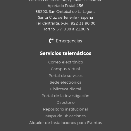
Pabellón de Gobierno, C/ Padre Herrera s/n
Apartado Postal 456
38200, San Cristóbal de La Laguna
Santa Cruz de Tenerife - España
Tel. Centralita: (+34) 922 31 90 00
Horario: L-V, 8:00 a 21:00 h
Emergencias
Servicios telemáticos
Correo electrónico
Campus Virtual
Portal de servicios
Sede electrónica
Biblioteca digital
Portal de la Investigación
Directorio
Repositorio institucional
Mapa de ubicaciones
Alquiler de Instalaciones para Eventos