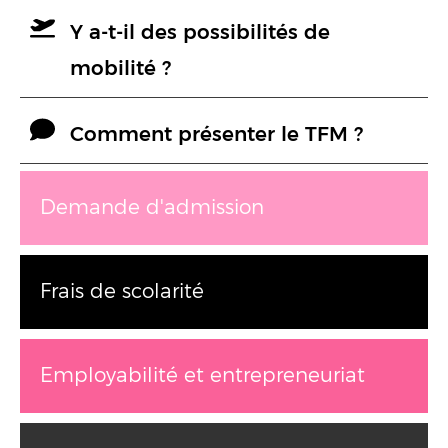
Y a-t-il des possibilités de
mobilité ?
Comment présenter le TFM ?
Demande d'admission
Frais de scolarité
Employabilité et entrepreneuriat