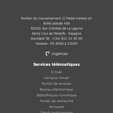
Pavillon du Gouvernement, C/ Padre Herrera s/n
Boîte postale 456
38200, San Cristóbal de La Laguna
Santa Cruz de Ténérife - Espagne
Standard Tél. : (+34) 922 31 90 00
Horaires : FR, 8h00 à 21h00
Urgences
Services télématiques
E-mail
Campus Virtuel
Portail de services
Bureau électronique
Bibliothèque numérique
Portail de recherche
Annuaire
Dépôt institutionnel