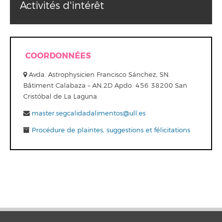
Activités d'intérêt
COORDONNÉES
Avda. Astrophysicien Francisco Sánchez, SN.
Bâtiment Calabaza – AN.2D Apdo. 456 38200 San
Cristóbal de La Laguna.
master.segcalidadalimentos@ull.es
Procédure de plaintes, suggestions et félicitations