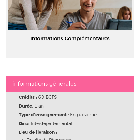
Informations Complémentaires
informations générales
Crédits :
60 ECTS
Durée:
1 an
Type d'enseignement :
En personne
Gars:
Interdépartemental
Lieu de livraison :