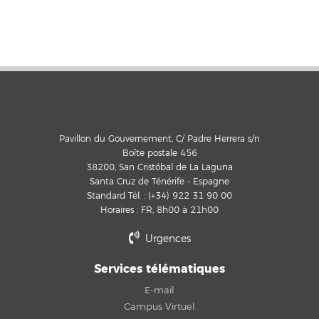
Pavillon du Gouvernement, C/ Padre Herrera s/n
Boîte postale 456
38200, San Cristóbal de La Laguna
Santa Cruz de Ténérife - Espagne
Standard Tél. : (+34) 922 31 90 00
Horaires : FR, 8h00 à 21h00
Urgences
Services télématiques
E-mail
Campus Virtuel