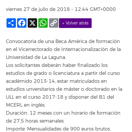
viernes 27 de julio de 2018 - 12:44 GMT+0000
Compartir
Facebook
X
WhatsApp
Copy
← Volver atrás
Link
Convocatoria de una Beca América de formación
en el Vicerrectorado de Internacionalización de la
Universidad de La Laguna.
Los solicitantes deberán haber finalizado los
estudios de grado o licenciatura a partir del curso
académido 2013-14, estar matriculados en
estudios unversitarios de máster o doctorado en la
ULL en el curso 2017-18 y disponer del B1 del
MCERL en inglés.
Duración: 12 meses con un horario de formación
de 27,5 horas semanales.
Importe: Mensualidades de 900 euros brutos.