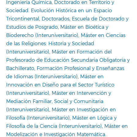
Ingeniería Química
,
Doctorado en Territorio y
Sociedad. Evolución Histórica en un Espacio
Tricontinental
,
Doctorados
,
Escuela de Doctorado y
Estudios de Posgrado
,
Máster en Bioética y
Bioderecho (Interuniversitario)
,
Máster en Ciencias
de las Religiones: Historia y Sociedad
(Interuniversitario)
,
Máster en Formación del
Profesorado de Educación Secundaria Obligatoria y
Bachillerato, Formación Profesional y Enseñanzas
de Idiomas (Interuniversitario)
,
Máster en
Innovación en Diseño para el Sector Turístico
(Interuniversitario)
,
Máster en Intervención y
Mediación Familiar, Social y Comunitaria
(Interuniversitario)
,
Máster en Investigación en
Filosofía (Interuniversitario)
,
Máster en Lógica y
Filosofía de la Ciencia (Interuniversitario)
,
Máster en
Modelización e Investigación Matemática.