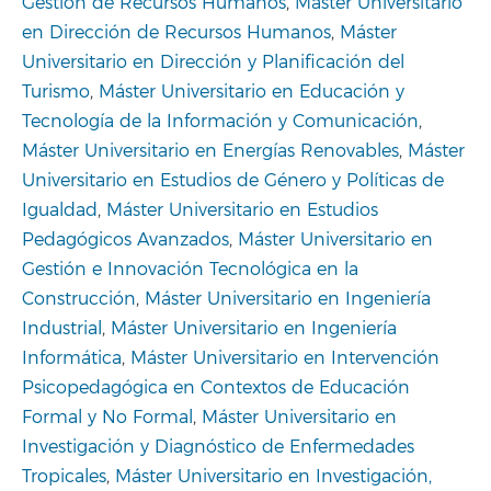
Gestión de Recursos Humanos
,
Máster Universitario
en Dirección de Recursos Humanos
,
Máster
Universitario en Dirección y Planificación del
Turismo
,
Máster Universitario en Educación y
Tecnología de la Información y Comunicación
,
Máster Universitario en Energías Renovables
,
Máster
Universitario en Estudios de Género y Políticas de
Igualdad
,
Máster Universitario en Estudios
Pedagógicos Avanzados
,
Máster Universitario en
Gestión e Innovación Tecnológica en la
Construcción
,
Máster Universitario en Ingeniería
Industrial
,
Máster Universitario en Ingeniería
Informática
,
Máster Universitario en Intervención
Psicopedagógica en Contextos de Educación
Formal y No Formal
,
Máster Universitario en
Investigación y Diagnóstico de Enfermedades
Tropicales
,
Máster Universitario en Investigación,