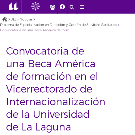
ULL - Noticias
Diploma de Especialización en Dirección y Gestión de Servicios Sanitarios
Convocatoria de una Beca América de formación en el Vicerrectorado de Internacionalización de la Universidad de La Laguna
Convocatoria de
una Beca América
de formación en el
Vicerrectorado de
Internacionalización
de la Universidad
de La Laguna