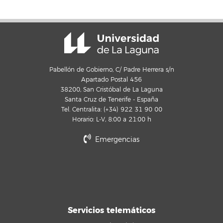
Pabellón de Gobierno, C/ Padre Herrera s/n
Apartado Postal 456
38200, San Cristóbal de La Laguna
Santa Cruz de Tenerife - España
Tel. Centralita: (+34) 922 31 90 00
Horario: L-V, 8:00 a 21:00 h
Emergencias
Servicios telemáticos