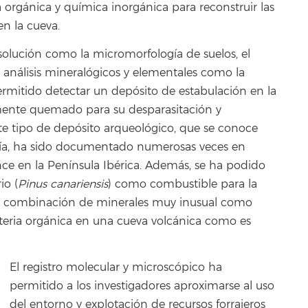
 orgánica y química inorgánica para reconstruir las
en la cueva.
solución como la micromorfología de suelos, el
o análisis mineralógicos y elementales como la
permitido detectar un depósito de estabulación en la
amente quemado para su desparasitación y
te tipo de depósito arqueológico, que se conoce
gía, ha sido documentado numerosas veces en
nce en la Península Ibérica. Además, se ha podido
io (
Pinus canariensis
) como combustible para la
na combinación de minerales muy inusual como
teria orgánica en una cueva volcánica como es
El registro molecular y microscópico ha
permitido a los investigadores aproximarse al uso
del entorno y explotación de recursos forrajeros