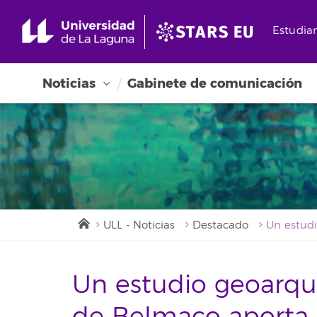
Estudia
Noticias
Gabinete de comunicación
ULL - Noticias
Destacado
Un estudio geoarqu