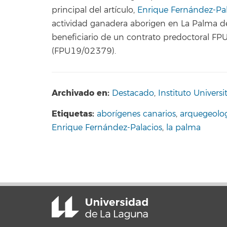
principal del artículo,
Enrique Fernández-Pal
actividad ganadera aborigen en La Palma de
beneficiario de un contrato predoctoral FPU
(FPU19/02379).
Archivado en:
Destacado
,
Instituto Univers
Etiquetas:
aborígenes canarios
,
arquegeolo
Enrique Fernández-Palacios
,
la palma