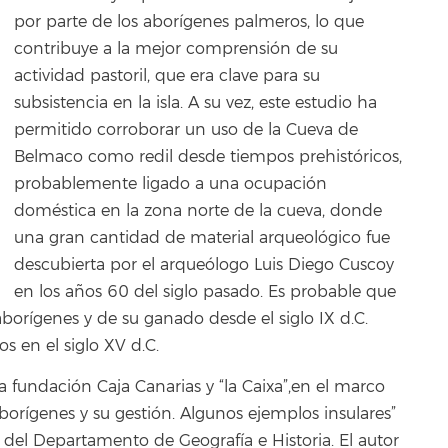
por parte de los aborígenes palmeros, lo que
contribuye a la mejor comprensión de su
actividad pastoril, que era clave para su
subsistencia en la isla. A su vez, este estudio ha
permitido corroborar un uso de la Cueva de
Belmaco como redil desde tiempos prehistóricos,
probablemente ligado a una ocupación
doméstica en la zona norte de la cueva, donde
una gran cantidad de material arqueológico fue
descubierta por el arqueólogo Luis Diego Cuscoy
en los años 60 del siglo pasado. Es probable que
aborígenes y de su ganado desde el siglo IX d.C.
s en el siglo XV d.C.
a fundación Caja Canarias y “la Caixa”,en el marco
orígenes y su gestión. Algunos ejemplos insulares”
, del Departamento de Geografía e Historia. El autor