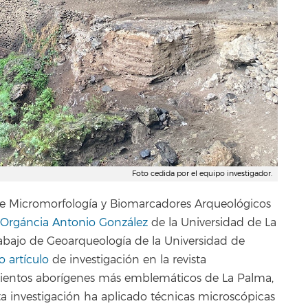
Foto cedida por el equipo investigador.
 de Micromorfología y Biomarcadores Arqueológicos
io-Orgáncia Antonio González
de la Universidad de La
abajo de Geoarqueología de la Universidad de
 artículo
de investigación en la revista
mientos aborígenes más emblemáticos de La Palma,
ta investigación ha aplicado técnicas microscópicas