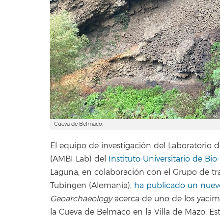
Cueva de Belmaco.
El equipo de investigación del Laboratorio
(AMBI Lab) del
Instituto Universitario de B
Laguna, en colaboración con el Grupo de tr
Tübingen (Alemania),
ha publicado un nuevo
Geoarchaeology
acerca de uno de los yaci
la Cueva de Belmaco en la Villa de Mazo. Es