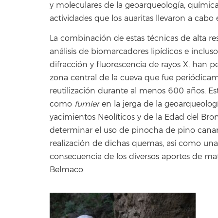
y moleculares de la geoarqueología, química
actividades que los auaritas llevaron a cabo 
La combinación de estas técnicas de alta re
análisis de biomarcadores lipídicos e inclus
difracción y fluorescencia de rayos X, han 
zona central de la cueva que fue periódic
reutilización durante al menos 600 años. Es
como
fumier
en la jerga de la geoarqueolo
yacimientos Neolíticos y de la Edad del Bro
determinar el uso de pinocha de pino canar
realización de dichas quemas, así como u
consecuencia de los diversos aportes de ma
Belmaco.