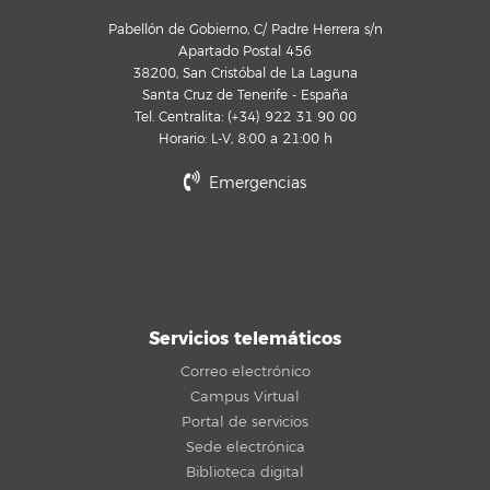
Pabellón de Gobierno, C/ Padre Herrera s/n
Apartado Postal 456
38200, San Cristóbal de La Laguna
Santa Cruz de Tenerife - España
Tel. Centralita: (+34) 922 31 90 00
Horario: L-V, 8:00 a 21:00 h
Emergencias
Servicios telemáticos
Correo electrónico
Campus Virtual
Portal de servicios
Sede electrónica
Biblioteca digital