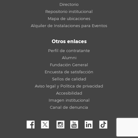
Directorio
Repositorio institucional
Mapa de ubicaciones
Alquiler de Instalaciones para Eventos
Otros enlaces
Perfil de contratante
Alumni
Fundación General
Encuesta de satisfacción
Sellos de calidad
Aviso legal y Política de privacidad
Accesibilidad
Imagen institucional
Canal de denuncia