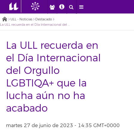
ULL - Noticias
Destacado
La ULL recuerda en el Día Internacional del Orgullo LGBTIQA+ que la lucha aún no ha acabado
La ULL recuerda en
el Día Internacional
del Orgullo
LGBTIQA+ que la
lucha aún no ha
acabado
martes 27 de junio de 2023 - 14:35 GMT+0000