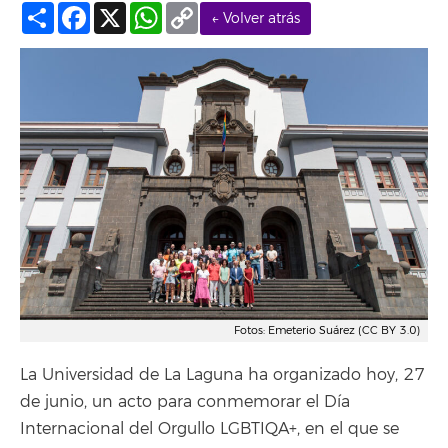
Compartir
Facebook
X
WhatsApp
Copy
← Volver atrás
Link
Fotos: Emeterio Suárez (CC BY 3.0)
La Universidad de La Laguna ha organizado hoy, 27
de junio, un acto para conmemorar el Día
Internacional del Orgullo LGBTIQA+, en el que se