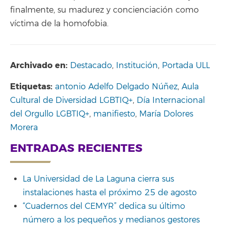
finalmente, su madurez y concienciación como
víctima de la homofobia.
Archivado en:
Destacado
,
Institución
,
Portada ULL
Etiquetas:
antonio Adelfo Delgado Núñez
,
Aula
Cultural de Diversidad LGBTIQ+
,
Día Internacional
del Orgullo LGBTIQ+
,
manifiesto
,
María Dolores
Morera
ENTRADAS RECIENTES
La Universidad de La Laguna cierra sus
instalaciones hasta el próximo 25 de agosto
“Cuadernos del CEMYR” dedica su último
número a los pequeños y medianos gestores