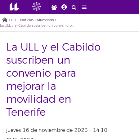
ULL - Noticias
Alumnado
La ULL y el Cabildo suscriben un convenio para mejorar la movilidad en Tenerife
La ULL y el Cabildo
suscriben un
convenio para
mejorar la
movilidad en
Tenerife
jueves 16 de noviembre de 2023 - 14:10