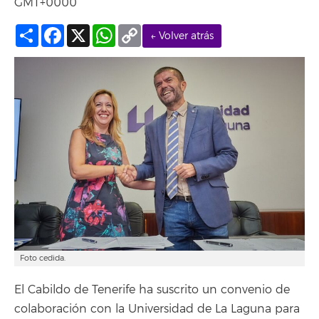
GMT+0000
Compartir
Facebook
X
WhatsApp
Copy
← Volver atrás
Link
Foto cedida.
El Cabildo de Tenerife ha suscrito un convenio de
colaboración con la Universidad de La Laguna para