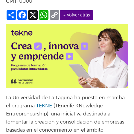
GMT+0000
Compartir
Facebook
X
WhatsApp
Copy
← Volver atrás
Link
La Universidad de La Laguna ha puesto en marcha
el programa
TEKNE
(TEnerife KNowledge
Entrepreneurship), una iniciativa destinada a
fomentar la creación y consolidación de empresas
basadas en el conocimiento en el ámbito