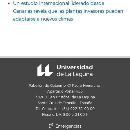
Un estudio internacional liderado desde
Canarias revela que las plantas invasoras pueden
adaptarse a nuevos climas
Pabellón de Gobierno, C/ Padre Herrera s/n
Apartado Postal 456
38200, San Cristóbal de La Laguna
Santa Cruz de Tenerife - España
Tel. Centralita: (+34) 922 31 90 00
Horario: L-V, 8:00 a 21:00 h
Emergencias