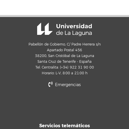
Pabellón de Gobierno, C/ Padre Herrera s/n
Apartado Postal 456
38200, San Cristóbal de La Laguna
Santa Cruz de Tenerife - España
Tel. Centralita: (+34) 922 31 90 00
Horario: L-V, 8:00 a 21:00 h
Emergencias
Servicios telemáticos