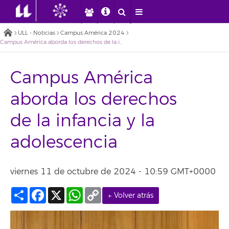
ULL - Noticias
Campus América 2024
Campus América aborda los derechos de la infancia y la adolescencia
Campus América
aborda los derechos
de la infancia y la
adolescencia
viernes 11 de octubre de 2024 - 10:59 GMT+0000
Compartir
Facebook
X
WhatsApp
Copy
← Volver atrás
Link