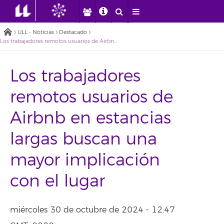
ULL - Noticias
Destacado
Los trabajadores remotos usuarios de Airbnb en estancias largas buscan una mayor implicación con el lugar
Los trabajadores
remotos usuarios de
Airbnb en estancias
largas buscan una
mayor implicación
con el lugar
miércoles 30 de octubre de 2024 - 12:47