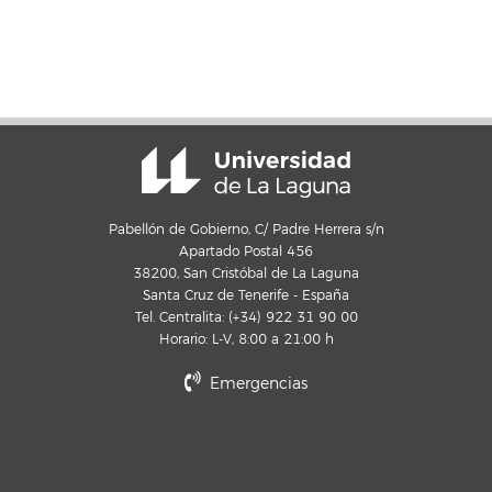
Pabellón de Gobierno, C/ Padre Herrera s/n
Apartado Postal 456
38200, San Cristóbal de La Laguna
Santa Cruz de Tenerife - España
Tel. Centralita: (+34) 922 31 90 00
Horario: L-V, 8:00 a 21:00 h
Emergencias