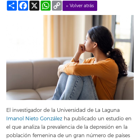
Compartir
Facebook
X
WhatsApp
Copy
← Volver atrás
Link
El investigador de la Universidad de La Laguna
Imanol Nieto González
ha publicado un estudio en
el que analiza la prevalencia de la depresión en la
población femenina de un gran número de países