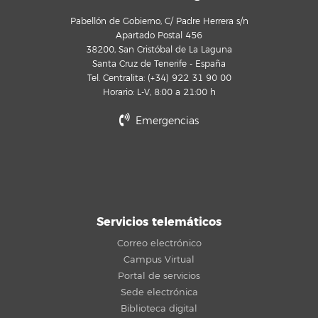
Pabellón de Gobierno, C/ Padre Herrera s/n
Apartado Postal 456
38200, San Cristóbal de La Laguna
Santa Cruz de Tenerife - España
Tel. Centralita: (+34) 922 31 90 00
Horario: L-V, 8:00 a 21:00 h
Emergencias
Servicios telemáticos
Correo electrónico
Campus Virtual
Portal de servicios
Sede electrónica
Biblioteca digital