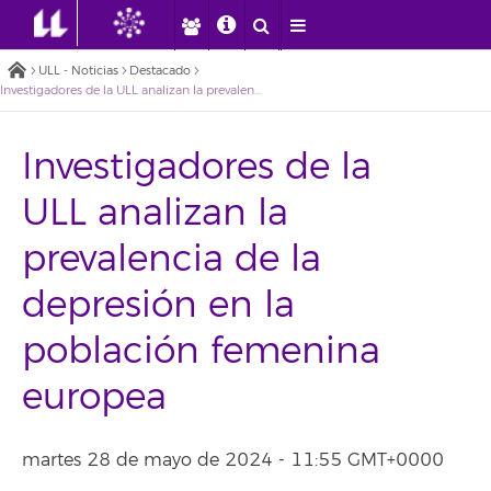
ULL - Noticias
Destacado
Investigadores de la ULL analizan la prevalencia de la depresión en la población femenina europea
Investigadores de la
ULL analizan la
prevalencia de la
depresión en la
población femenina
europea
martes 28 de mayo de 2024 - 11:55 GMT+0000