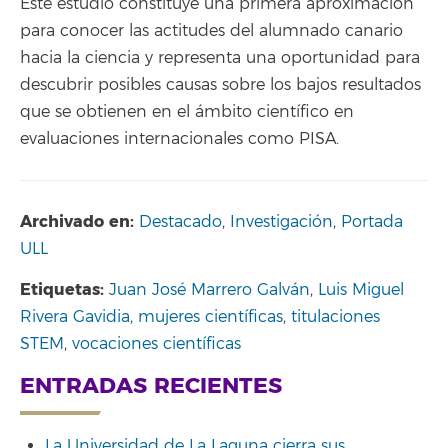
Este estudio constituye una primera aproximación
para conocer las actitudes del alumnado canario
hacia la ciencia y representa una oportunidad para
descubrir posibles causas sobre los bajos resultados
que se obtienen en el ámbito científico en
evaluaciones internacionales como PISA.
Archivado en:
Destacado
,
Investigación
,
Portada
ULL
Etiquetas:
Juan José Marrero Galván
,
Luis Miguel
Rivera Gavidia
,
mujeres científicas
,
titulaciones
STEM
,
vocaciones científicas
ENTRADAS RECIENTES
La Universidad de La Laguna cierra sus