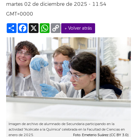
martes 02 de diciembre de 2025 - 11:54
GMT+0000
Compartir
Facebook
X
WhatsApp
Copy
← Volver atrás
Link
Imagen de archivo de alumnado de Secundaria participando en la
actividad "Acércate a la Química" celebrada en la Facultad de Ciencias en
enero de 2025.
Foto: Emeterio Suárez (CC BY 3.0)