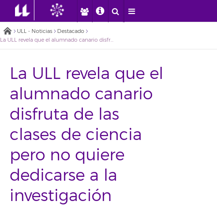
ULL - Noticias
Destacado
La ULL revela que el alumnado canario disfruta de las clases de ciencia pero no quiere dedicarse a la investigación
La ULL revela que el
alumnado canario
disfruta de las
clases de ciencia
pero no quiere
dedicarse a la
investigación