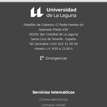
Pabellón de Gobierno, C/ Padre Herrera s/n
Apartado Postal 456
38200, San Cristóbal de La Laguna
Santa Cruz de Tenerife - España
Tel. Centralita: (+34) 922 31 90 00
Horario: L-V, 8:00 a 21:00 h
Emergencias
Servicios telemáticos
Correo electrónico
Campus Virtual