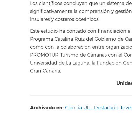
Los científicos concluyen que un sistema de
significativamente la comprensión y gestión
insulares y costeros oceánicos.
Este estudio ha contado con financiación a n
Programa Catalina Ruiz del Gobierno de Canar
como con la colaboración entre organizacio
PROMOTUR Turismo de Canarias con el Consej
Universidad de La Laguna, la Fundación Gene
Gran Canaria.
Unidad
Archivado en:
Ciencia ULL
,
Destacado
,
Inve