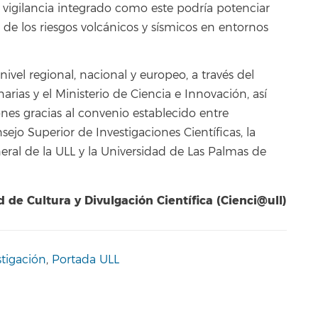
 vigilancia integrado como este podría potenciar
 de los riesgos volcánicos y sísmicos en entornos
ivel regional, nacional y europeo, a través del
ias y el Ministerio de Ciencia e Innovación, así
nes gracias al convenio establecido entre
o Superior de Investigaciones Científicas, la
ral de la ULL y la Universidad de Las Palmas de
 de Cultura y Divulgación Científica (Cienci@ull)
stigación
,
Portada ULL