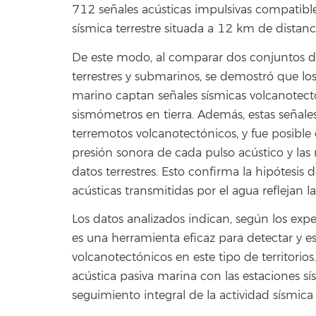
712 señales acústicas impulsivas compatible
sísmica terrestre situada a 12 km de distanc
De este modo, al comparar dos conjuntos d
terrestres y submarinos, se demostró que lo
marino captan señales sísmicas volcanotectón
sismómetros en tierra. Además, estas señale
terremotos volcanotectónicos, y fue posible 
presión sonora de cada pulso acústico y las 
datos terrestres. Esto confirma la hipótesis 
acústicas transmitidas por el agua reflejan 
Los datos analizados indican, según los exp
es una herramienta eficaz para detectar y 
volcanotectónicos en este tipo de territorios
acústica pasiva marina con las estaciones sís
seguimiento integral de la actividad sísmica