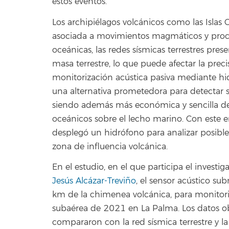
estos eventos.
Los archipiélagos volcánicos como las Islas 
asociada a movimientos magmáticos y proces
oceánicas, las redes sísmicas terrestres pres
masa terrestre, lo que puede afectar la preci
monitorización acústica pasiva mediante hi
una alternativa prometedora para detectar s
siendo además más económica y sencilla de
oceánicos sobre el lecho marino. Con este e
desplegó un hidrófono para analizar posible
zona de influencia volcánica.
En el estudio, en el que participa el invest
Jesús Alcázar-Treviño
, el sensor acústico su
km de la chimenea volcánica, para monitoriz
subaérea de 2021 en La Palma. Los datos ob
compararon con la red sísmica terrestre y la