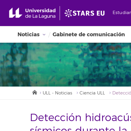
Estudia
Noticias
Gabinete de comunicación
ULL - Noticias
Ciencia ULL
Detección hidroacús