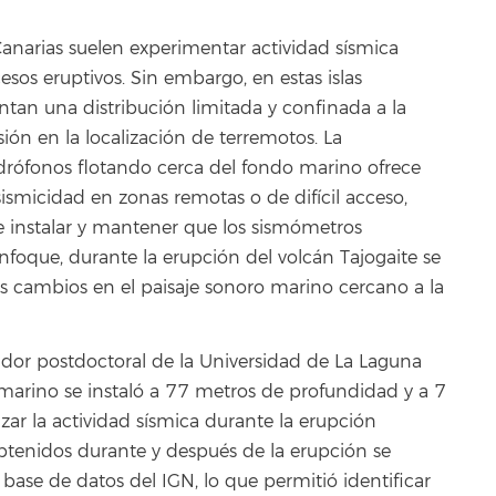
Canarias suelen experimentar actividad sísmica
os eruptivos. Sin embargo, en estas islas
entan una distribución limitada y confinada a la
sión en la localización de terremotos. La
drófonos flotando cerca del fondo marino ofrece
ismicidad en zonas remotas o de difícil acceso,
 instalar y mantener que los sismómetros
nfoque, durante la erupción del volcán Tajogaite se
s cambios en el paisaje sonoro marino cercano a la
igador postdoctoral de la Universidad de La Laguna
bmarino se instaló a 77 metros de profundidad y a 7
ar la actividad sísmica durante la erupción
tenidos durante y después de la erupción se
 base de datos del IGN, lo que permitió identificar