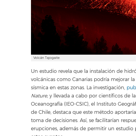
Volcán Tajogaite.
Un estudio revela que la instalación de hid
volcánicas como Canarias podría mejorar la la
sísmica en estas zonas. La investigación,
pub
Nature,
y llevada a cabo por científicos de l
Oceanografía (IEO-CSIC), el Instituto Geogr
de Chile, destaca que este método aportaría 
toma de decisiones. Así, se facilitarían res
erupciones, además de permitir un estudio 