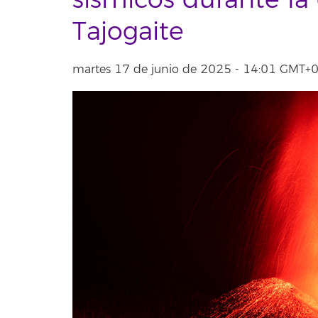
sísmicos durante la
Tajogaite
martes 17 de junio de 2025 - 14:01 GMT+