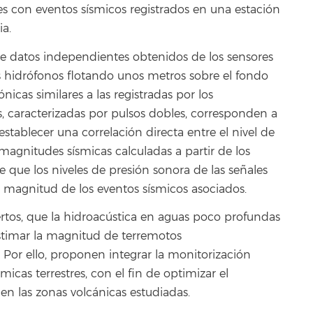
s con eventos sísmicos registrados en una estación
ia.
e datos independientes obtenidos de los sensores
s hidrófonos flotando unos metros sobre el fondo
icas similares a las registradas por los
s, caracterizadas por pulsos dobles, corresponden a
establecer una correlación directa entre el nivel de
magnitudes sísmicas calculadas a partir de los
de que los niveles de presión sonora de las señales
la magnitud de los eventos sísmicos asociados.
ertos, que la hidroacústica en aguas poco profundas
estimar la magnitud de terremotos
. Por ello, proponen integrar la monitorización
micas terrestres, con el fin de optimizar el
 en las zonas volcánicas estudiadas.