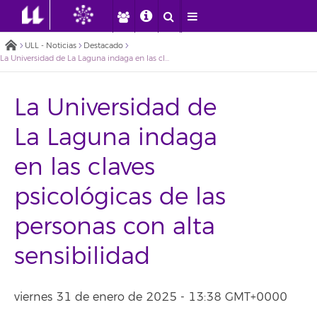
ULL - Noticias
Destacado
La Universidad de La Laguna indaga en las claves psicológicas de las personas con alta sensibilidad
La Universidad de
La Laguna indaga
en las claves
psicológicas de las
personas con alta
sensibilidad
viernes 31 de enero de 2025 - 13:38 GMT+0000