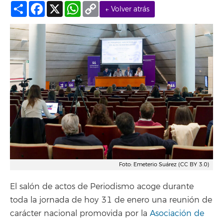
Compartir
Facebook
X
WhatsApp
Copy
← Volver atrás
Link
Foto: Emeterio Suárez (CC BY 3.0)
El salón de actos de Periodismo acoge durante
toda la jornada de hoy 31 de enero una reunión de
carácter nacional promovida por la
Asociación de