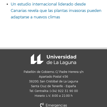
Un estudio internacional liderado desde
Canarias revela que las plantas invasoras pueden
adaptarse a nuevos climas
Pabellón de Gobierno, C/ Padre Herrera s/n
Apartado Postal 456
38200, San Cristóbal de La Laguna
Santa Cruz de Tenerife - España
Tel. Centralita: (+34) 922 31 90 00
Horario: L-V, 8:00 a 21:00 h
Emergencias