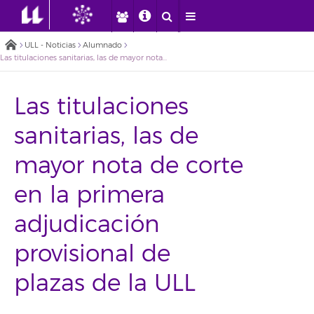
ULL - Noticias
Alumnado
Las titulaciones sanitarias, las de mayor nota de corte en la primera adjudicación provisional de plazas de la ULL
Las titulaciones
sanitarias, las de
mayor nota de corte
en la primera
adjudicación
provisional de
plazas de la ULL