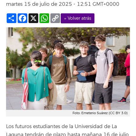
martes 15 de julio de 2025 - 12:51 GMT+0000
Compartir
Facebook
X
WhatsApp
Copy
← Volver atrás
Link
Foto: Emeterio Suárez (CC BY 3.0)
Los futuros estudiantes de la Universidad de La
Laguna tendrán de plazo hasta mañana 16 de julio