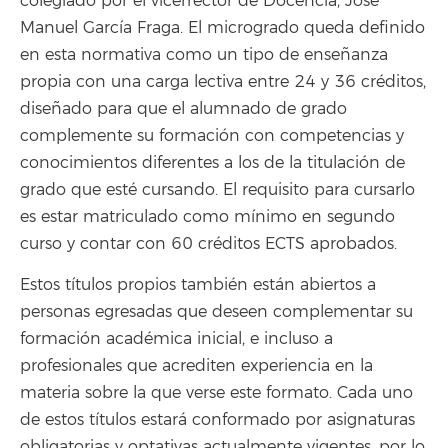
colegiado por el vicerrector de Docencia, José
Manuel García Fraga. El microgrado queda definido
en esta normativa como un tipo de enseñanza
propia con una carga lectiva entre 24 y 36 créditos,
diseñado para que el alumnado de grado
complemente su formación con competencias y
conocimientos diferentes a los de la titulación de
grado que esté cursando. El requisito para cursarlo
es estar matriculado como mínimo en segundo
curso y contar con 60 créditos ECTS aprobados.
Estos títulos propios también están abiertos a
personas egresadas que deseen complementar su
formación académica inicial, e incluso a
profesionales que acrediten experiencia en la
materia sobre la que verse este formato. Cada uno
de estos títulos estará conformado por asignaturas
obligatorias y optativas actualmente vigentes, por lo