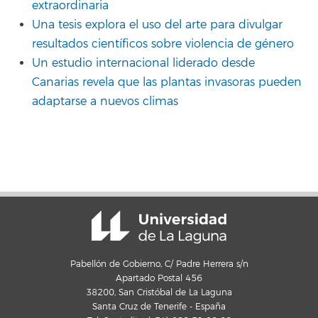
extraordinaria
Una tesis explora el uso del arte para divulgar
resultados científicos sobre violencia de género
Un estudio internacional liderado desde
Canarias revela que las plantas invasoras pueden
adaptarse a nuevos climas
Pabellón de Gobierno, C/ Padre Herrera s/n
Apartado Postal 456
38200, San Cristóbal de La Laguna
Santa Cruz de Tenerife - España