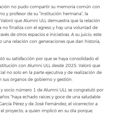
tigación no pudo compartir su memoria común con
no y profesor de su “institución hermana”, la
 Valoró que Alumni ULL demuestra que la relación
a no finaliza con el egreso y hay una voluntad de
s de otros espacios e iniciativas. A su juicio, este
ndo una relación con generaciones que dan historia,
tó su satisfacción por que se haya consolidado el
nstitución con Alumni ULL desde 2025. Valoró que
al no solo en la parte ejecutiva y de realización de
 en sus órganos de gobierno y gestión.
ño y socio número 1 de Alumni ULL se congratuló por
 años “haya echado raíces y goce de una saludable
García Pérez y de José Fernández, el vicerrector a
l proyecto, a quien implicó en su día porque,