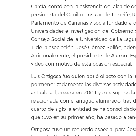
García, contó con la asistencia del alcalde d
presidenta del Cabildo Insular de Tenerife, R
Parlamento de Canarias y socia fundadora d
Universidades e Investigación del Gobierno de
Consejo Social de la Universidad de La Lagu
1 de la asociación, José Gómez Soliño, adem
Adicionalmente, el presidente de Alumni E
video con motivo de esta ocasión especial.
Luis Ortigosa fue quien abrió el acto con la 
pormenorizadamente las diversas actividades 
actualidad, creada en 2001 y que supuso la c
relacionada con el antiguo alumnado, tras 
cuarto de siglo la entidad se ha consolidad
que tuvo en su primer año, ha pasado a te
Ortigosa tuvo un recuerdo especial para Jos