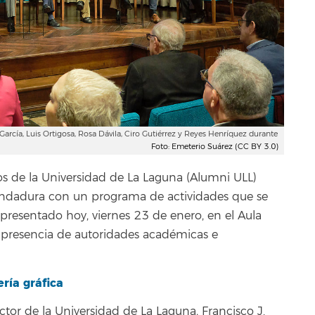
arcía, Luis Ortigosa, Rosa Dávila, Ciro Gutiérrez y Reyes Henríquez durante
Foto: Emeterio Suárez (CC BY 3.0)
s de la Universidad de La Laguna (Alumni ULL)
andadura con un programa de actividades que se
o presentado hoy, viernes 23 de enero, en el Aula
 presencia de autoridades académicas e
ería gráfica
ector de la Universidad de La Laguna, Francisco J.