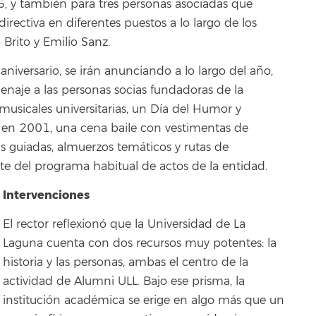
5, y también para tres personas asociadas que
directiva en diferentes puestos a lo largo de los
 Brito y Emilio Sanz.
 aniversario, se irán anunciando a lo largo del año,
aje a las personas socias fundadoras de la
musicales universitarias, un Día del Humor y
en 2001, una cena baile con vestimentas de
tas guiadas, almuerzos temáticos y rutas de
e del programa habitual de actos de la entidad.
Intervenciones
El rector reflexionó que la Universidad de La
Laguna cuenta con dos recursos muy potentes: la
historia y las personas, ambas el centro de la
actividad de Alumni ULL. Bajo ese prisma, la
institución académica se erige en algo más que un