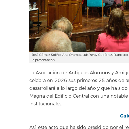
José Gómez Soliño, Ana Oramas, Luis Yeray Gutiérrez, Francisco G
la presentación.
La Asociación de Antiguos Alumnos y Amigo
celebra en 2026 sus primeros 25 años de 
desarrollará a lo largo del año y que ha sid
Magna del Edificio Central con una notable
institucionales.
Gal
Así, este acto que ha sido presidido por el r