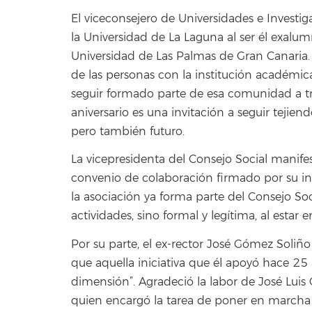
El viceconsejero de Universidades e Inves
la Universidad de La Laguna al ser él exalum
Universidad de Las Palmas de Gran Canaria.
de las personas con la institución académic
seguir formado parte de esa comunidad a travé
aniversario es una invitación a seguir tejie
pero también futuro.
La vicepresidenta del Consejo Social manifes
convenio de colaboración firmado por su i
la asociación ya forma parte del Consejo Soci
actividades, sino formal y legítima, al estar
Por su parte, el ex-rector José Gómez Soli
que aquella iniciativa que él apoyó hace 25
dimensión”. Agradeció la labor de José Luis 
quien encargó la tarea de poner en marcha e