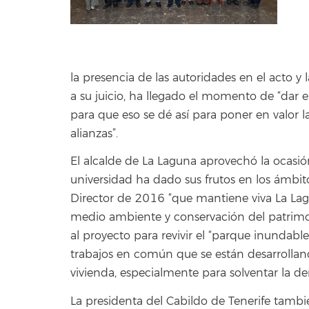
la presencia de las autoridades en el acto 
a su juicio, ha llegado el momento de “dar 
para que eso se dé así para poner en valor l
alianzas”.
El alcalde de La Laguna aprovechó la ocasi
universidad ha dado sus frutos en los ámbito
Director de 2016 “que mantiene viva La Lagu
medio ambiente y conservación del patrimo
al proyecto para revivir el “parque inundabl
trabajos en común que se están desarrollan
vivienda, especialmente para solventar la 
La presidenta del Cabildo de Tenerife tambi