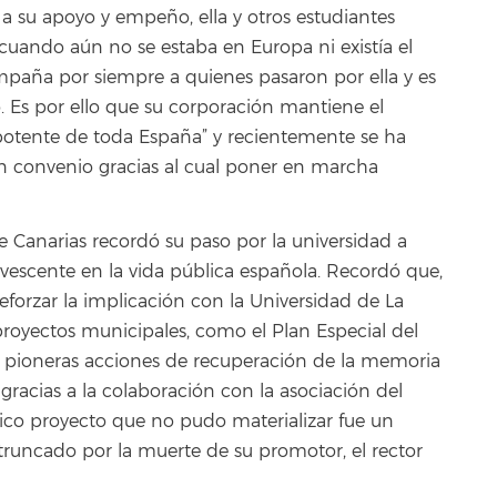
s a su apoyo y empeño, ella y otros estudiantes
 “cuando aún no se estaba en Europa ni existía el
mpaña por siempre a quienes pasaron por ella y es
. Es por ello que su corporación mantiene el
otente de toda España” y recientemente se ha
n convenio gracias al cual poner en marcha
 Canarias recordó su paso por la universidad a
escente en la vida pública española. Recordó que,
eforzar la implicación con la Universidad de La
s proyectos municipales, como el Plan Especial del
s pioneras acciones de recuperación de la memoria
 gracias a la colaboración con la asociación del
ico proyecto que no pudo materializar fue un
 truncado por la muerte de su promotor, el rector