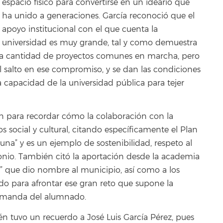
espacio físico para convertirse en un ideario que
ha unido a generaciones. García reconoció que el
apoyo institucional con el que cuenta la
universidad es muy grande, tal y como demuestra
y la cantidad de proyectos comunes en marcha, pero
el salto en ese compromiso, y se dan las condiciones
a capacidad de la universidad pública para tejer
ón para recordar cómo la colaboración con la
s social y cultural, citando específicamente el Plan
na” y es un ejemplo de sostenibilidad, respeto al
nio. También citó la aportación desde la academia
e” que dio nombre al municipio, así como a los
do para afrontar ese gran reto que supone la
demanda del alumnado.
én tuvo un recuerdo a José Luis García Pérez, pues