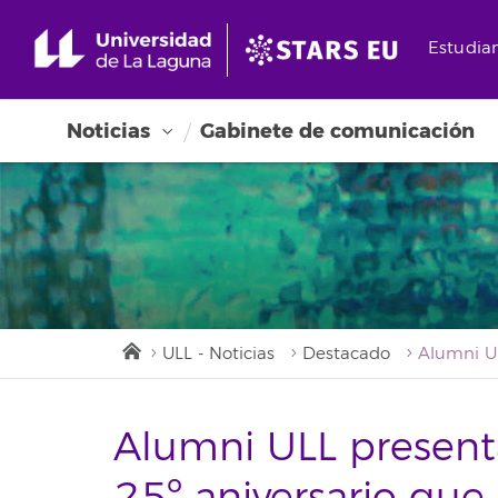
Estudia
Noticias
Gabinete de comunicación
ULL - Noticias
Destacado
Alumni ULL present