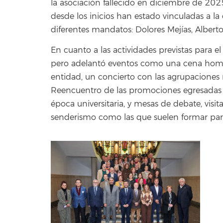
la asociación fallecido en diciembre de 202
desde los inicios han estado vinculadas a la 
diferentes mandatos: Dolores Mejías, Alberto
En cuanto a las actividades previstas para el
pero adelantó eventos como una cena homen
entidad, un concierto con las agrupaciones 
Reencuentro de las promociones egresadas 
época universitaria, y mesas de debate, visi
senderismo como las que suelen formar part