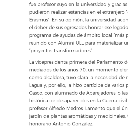
fue profesor suyo en la universidad y gracia
pudieron realizar estancias en el extranjero
Erasmus”. En su opinión, la universidad aco
el deber de sus egresados honrar ese legado
programa de ayudas de ámbito local “más p
reunido con Alumni ULL para materializar u
“proyectos transformadores”.
La vicepresidenta primera del Parlamento de
mediados de los años 70, un momento eferv
como alcaldesa, tuvo clara la necesidad de r
Lagua y, por ello, la hizo partícipe de vario
Casco, con alumnado de Aparejadores, o la
histórica de desaparecidos en la Guerra civil
profesor Alfredo Medros. Lamento que el ún
jardín de plantas aromáticas y medicinales,
honorario Antonio González.