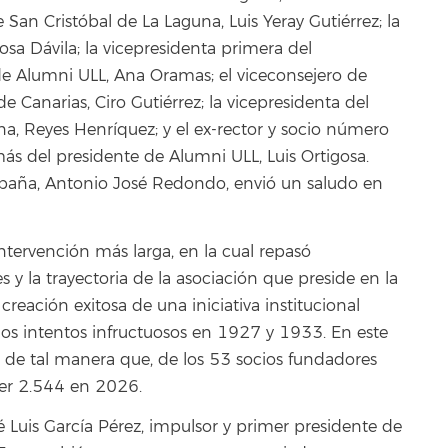
e San Cristóbal de La Laguna, Luis Yeray Gutiérrez; la
osa Dávila; la vicepresidenta primera del
e Alumni ULL, Ana Oramas; el viceconsejero de
 Canarias, Ciro Gutiérrez; la vicepresidenta del
na, Reyes Henríquez; y el ex-rector y socio número
ás del presidente de Alumni ULL, Luis Ortigosa.
spaña, Antonio José Redondo, envió un saludo en
intervención más larga, en la cual repasó
y la trayectoria de la asociación que preside en la
reación exitosa de una iniciativa institucional
dos intentos infructuosos en 1927 y 1933. En este
o de tal manera que, de los 53 socios fundadores
ner 2.544 en 2026.
é Luis García Pérez, impulsor y primer presidente de