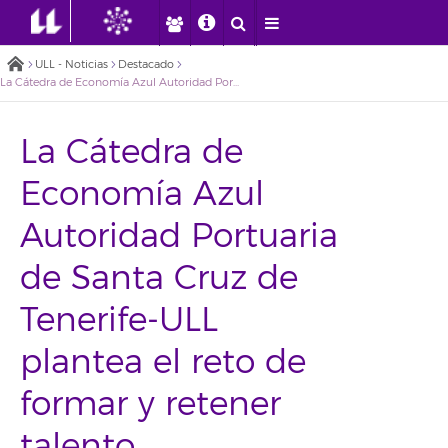
ULL - Noticias
Destacado
La Cátedra de Economía Azul Autoridad Portuaria de Santa Cruz de Tenerife-ULL plantea el reto de formar y retener talento
La Cátedra de
Economía Azul
Autoridad Portuaria
de Santa Cruz de
Tenerife-ULL
plantea el reto de
formar y retener
talento