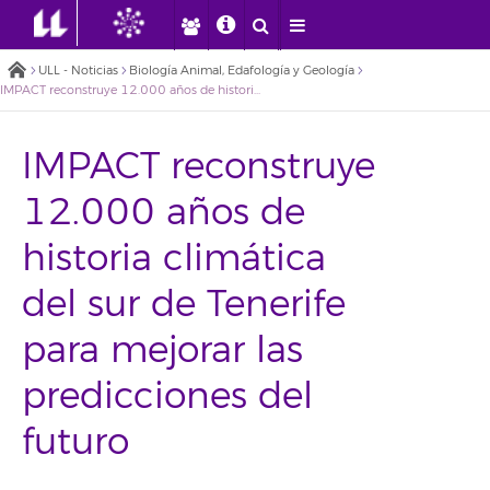
ULL - Noticias
Biología Animal, Edafología y Geología
IMPACT reconstruye 12.000 años de historia climática del sur de Tenerife para mejorar las predicciones del futuro
IMPACT reconstruye
12.000 años de
historia climática
del sur de Tenerife
para mejorar las
predicciones del
futuro