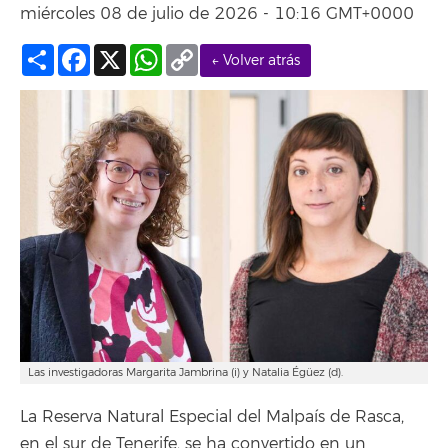
miércoles 08 de julio de 2026 - 10:16 GMT+0000
Compartir
Facebook
X
WhatsApp
Copy
← Volver atrás
Link
Las investigadoras Margarita Jambrina (i) y Natalia Égüez (d).
La Reserva Natural Especial del Malpaís de Rasca,
en el sur de Tenerife, se ha convertido en un