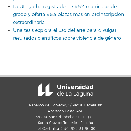
La ULL ya ha registrado 17.452 matrículas de
grado y oferta 953 plazas más en preinscripción
extraordinaria
Una tesis explora el uso del arte para divulgar
resultados científicos sobre violencia de género
Pabellón de Gobierno, C/ Padre Herrera s/n
Apartado Postal 456
38200, San Cristóbal de La Laguna
Santa Cruz de Tenerife - España
Tel. Centralita: (+34) 922 31 90 00