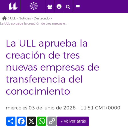
ULL - Noticias
Destacado
La ULL aprueba la creación de tres nuevas empresas de transferencia del conocimiento
La ULL aprueba la
creación de tres
nuevas empresas de
transferencia del
conocimiento
miércoles 03 de junio de 2026 - 11:51 GMT+0000
Compartir
Facebook
X
WhatsApp
Copy
← Volver atrás
Link