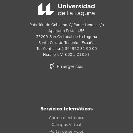
Pabellón de Gobierno, C/ Padre Herrera s/n
Apartado Postal 456
38200, San Cristóbal de La Laguna
Santa Cruz de Tenerife - España
Tel. Centralita: (+34) 922 31 90 00
Horario: L-V, 8:00 a 21:00 h
Emergencias
Servicios telemáticos
Correo electrónico
Campus Virtual
Portal de servicios