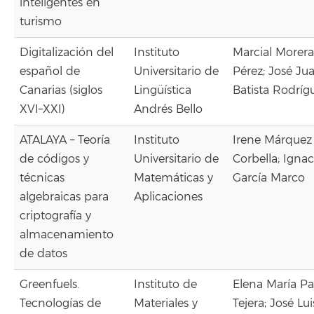
inteligentes en
turismo
Digitalización del
Instituto
Marcial Morera
español de
Universitario de
Pérez; José Ju
Canarias (siglos
Lingüística
Batista Rodríg
XVI–XXI)
Andrés Bello
ATALAYA – Teoría
Instituto
Irene Márquez
de códigos y
Universitario de
Corbella; Ignac
técnicas
Matemáticas y
García Marco
algebraicas para
Aplicaciones
criptografía y
almacenamiento
de datos
Greenfuels.
Instituto de
Elena María Pa
Tecnologías de
Materiales y
Tejera; José Lui