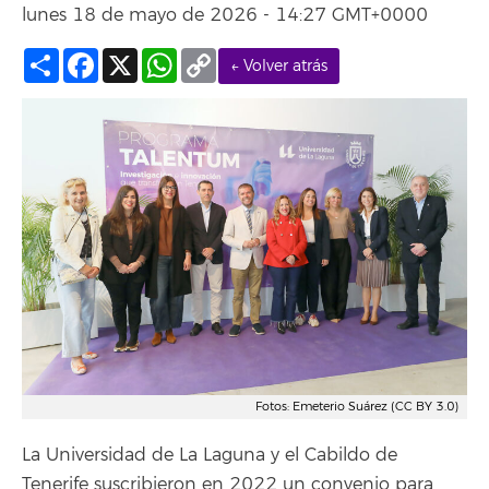
lunes 18 de mayo de 2026 - 14:27 GMT+0000
Compartir
Facebook
X
WhatsApp
Copy
← Volver atrás
Link
Fotos: Emeterio Suárez (CC BY 3.0)
La Universidad de La Laguna y el Cabildo de
Tenerife suscribieron en 2022 un convenio para