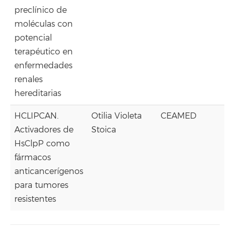
preclínico de
moléculas con
potencial
terapéutico en
enfermedades
renales
hereditarias
HCLIPCAN.
Otilia Violeta
CEAMED
Activadores de
Stoica
HsClpP como
fármacos
anticancerígenos
para tumores
resistentes