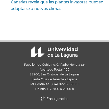
Canarias revela que las plantas invasoras pueden
adaptarse a nuevos climas
Pabellón de Gobierno, C/ Padre Herrera s/n
Apartado Postal 456
38200, San Cristóbal de La Laguna
Santa Cruz de Tenerife - España
Tel. Centralita: (+34) 922 31 90 00
Horario: L-V, 8:00 a 21:00 h
Emergencias