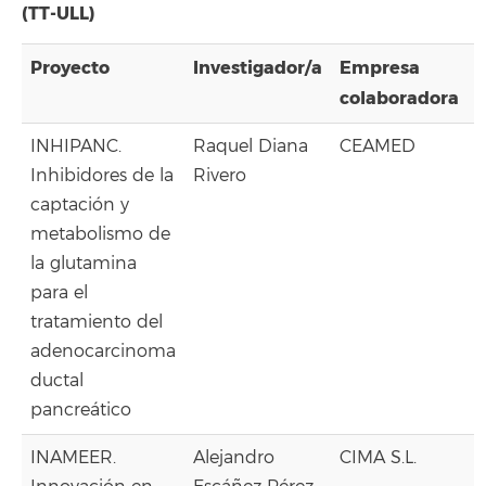
(TT-ULL)
Proyecto
Investigador/a
Empresa
colaboradora
INHIPANC.
Raquel Diana
CEAMED
Inhibidores de la
Rivero
captación y
metabolismo de
la glutamina
para el
tratamiento del
adenocarcinoma
ductal
pancreático
INAMEER.
Alejandro
CIMA S.L.