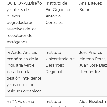
QUIBIONAT.Diseño
Instituto de
Ana Estévez
y síntesis de
Bio-Orgánica
Braun.
nuevos
Antonio
degradadores
González
selectivos de los
receptores de
estrógenos
i-rVerde. Análisis
Instituto
José Andrés
económico de la
Universitario de
Moreno Pérez;
industria verde
Desarrollo
Juan José Díaz
basada en la
Regional
Hernández.
gestión inteligente
y sostenible de
residuos orgánicos
miRNAs como
Instituto
Aída Elizabeth