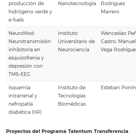
producción de
Nanotecnología
Rodríguez
hidrógeno verde y
Marrero
e-fuels
NeuroMod.
Instituto
Wenceslao Pe
Neurotransmisión
Universitario de
Castro; Manuel
inhibitoria en
Neurociencia
Vega Rodrígue
esquizofrenia y
depresión con
TMS-EEG
Isquemia
Instituto de
Esteban Porrin
intrarrenal y
Tecnologías
nefropatía
Biomédicas
diabética (IIR)
Proyectos del Programa Talentum Transferencia