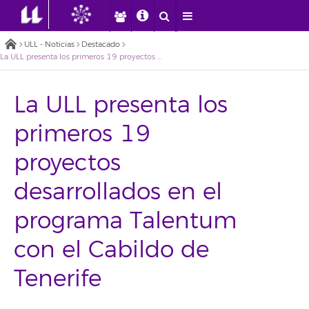
ULL - Noticias
Destacado
La ULL presenta los primeros 19 proyectos desarrollados en el programa Talentum con el Cabildo de Tenerife
La ULL presenta los
primeros 19
proyectos
desarrollados en el
programa Talentum
con el Cabildo de
Tenerife