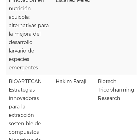
Innovación en
Escáñez Pérez
nutrición
acuícola:
alternativas para
la mejora del
desarrollo
larvario de
especies
emergentes
BIOARTECAN.
Hakim Faraji
Biotech
Estrategias
Tricopharming
innovadoras
Research
para la
extracción
sostenible de
compuestos