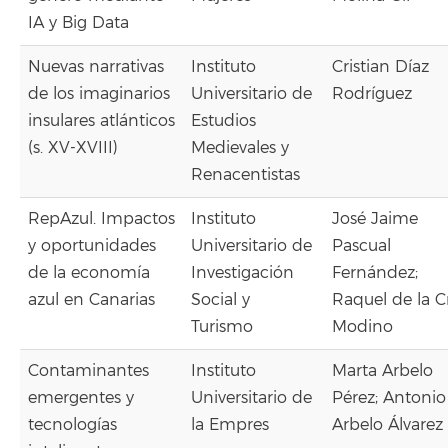
IA y Big Data
Nuevas narrativas
Instituto
Cristian Díaz
de los imaginarios
Universitario de
Rodríguez
insulares atlánticos
Estudios
(s. XV-XVIII)
Medievales y
Renacentistas
RepAzul. Impactos
Instituto
José Jaime
y oportunidades
Universitario de
Pascual
de la economía
Investigación
Fernández;
azul en Canarias
Social y
Raquel de la C
Turismo
Modino
Contaminantes
Instituto
Marta Arbelo
emergentes y
Universitario de
Pérez; Antonio
tecnologías
la Empres
Arbelo Álvarez