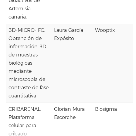
bioactivos de
Artemisia
canaria.
3D-MICRO-IFC.
Laura García
Wooptix
Obtención de
Expósito
información 3D
de muestras
biológicas
mediante
microscopía de
contraste de fase
cuantitativa
CRIBARENAL.
Glorian Mura
Biosigma
Plataforma
Escorche
celular para
cribado