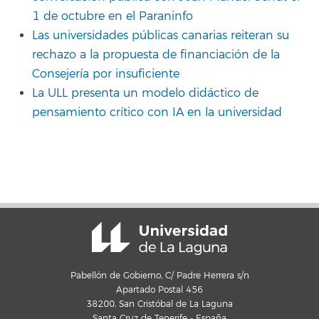
1 de octubre en el Paraninfo
Las universidades públicas canarias reiteran su
rechazo a la propuesta de financiación de la
Consejería por insuficiente
La ULL presenta un modelo didáctico de
pensamiento crítico con IA en la universidad
Pabellón de Gobierno, C/ Padre Herrera s/n
Apartado Postal 456
38200, San Cristóbal de La Laguna
Santa Cruz de Tenerife - España