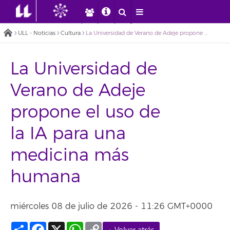
ULL - Noticias
Cultura
La Universidad de Verano de Adeje propone el uso de la IA para una medicina más humana
La Universidad de
Verano de Adeje
propone el uso de
la IA para una
medicina más
humana
miércoles 08 de julio de 2026 - 11:26 GMT+0000
Compartir
Facebook
X
WhatsApp
Copy