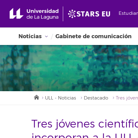
Estudia
Noticias
Gabinete de comunicación
ULL - Noticias
Destacado
Tres jóvenes científ