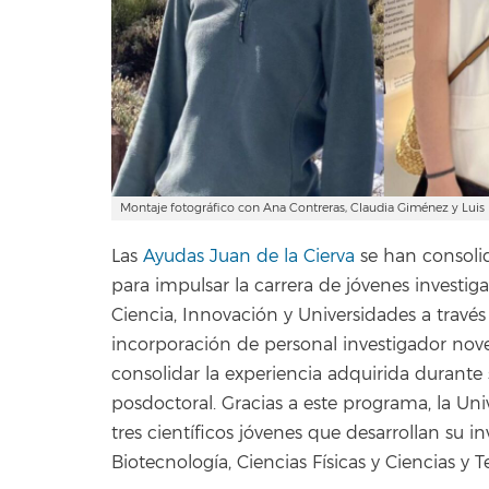
Montaje fotográfico con Ana Contreras, Claudia Giménez y Luis
Las
Ayudas Juan de la Cierva
se han consoli
para impulsar la carrera de jóvenes investi
Ciencia, Innovación y Universidades a través d
incorporación de personal investigador nove
consolidar la experiencia adquirida durant
posdoctoral. Gracias a este programa, la U
tres científicos jóvenes que desarrollan su i
Biotecnología, Ciencias Físicas y Ciencias y