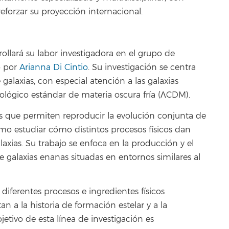
eforzar su proyección internacional.
ollará su labor investigadora en el grupo de
o por
Arianna Di Cintio
. Su investigación se centra
galaxias, con especial atención a las galaxias
lógico estándar de materia oscura fría (ΛCDM).
s que permiten reproducir la evolución conjunta de
 como estudiar cómo distintos procesos físicos dan
laxias. Su trabajo se enfoca en la producción y el
e galaxias enanas situadas en entornos similares al
diferentes procesos e ingredientes físicos
 a la historia de formación estelar y a la
bjetivo de esta línea de investigación es