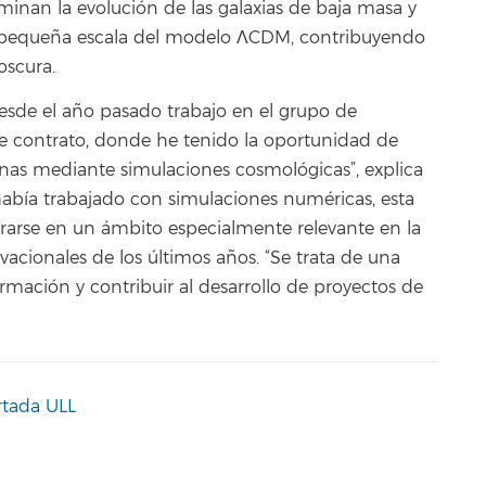
an la evolución de las galaxias de baja masa y
 a pequeña escala del modelo ΛCDM, contribuyendo
oscura.
esde el año pasado trabajo en el grupo de
te contrato, donde he tenido la oportunidad de
anas mediante simulaciones cosmológicas”, explica
había trabajado con simulaciones numéricas, esta
trarse en un ámbito especialmente relevante en la
acionales de los últimos años. “Se trata de una
mación y contribuir al desarrollo de proyectos de
rtada ULL