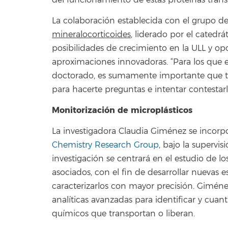
del funcionamiento de estas proteínas tra
La colaboración establecida con el grupo d
mineralocorticoides
, liderado por el catedrá
posibilidades de crecimiento en la ULL y op
aproximaciones innovadoras. “Para los que
doctorado, es sumamente importante que tu
para hacerte preguntas e intentar contestarla
Monitorización de microplásticos
La investigadora Claudia Giménez se incorp
Chemistry Research Group
, bajo la supervis
investigación se centrará en el estudio de 
asociados, con el fin de desarrollar nuevas e
caracterizarlos con mayor precisión. Giméne
analíticas avanzadas para identificar y cuanti
químicos que transportan o liberan.