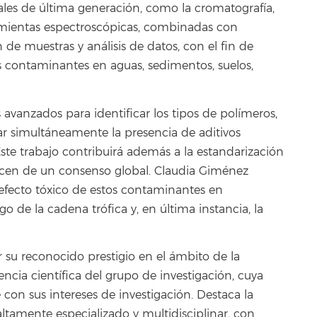
ales de última generación, como la cromatografía,
amientas espectroscópicas, combinadas con
e muestras y análisis de datos, con el fin de
os contaminantes en aguas, sedimentos, suelos,
avanzados para identificar los tipos de polímeros,
ar simultáneamente la presencia de aditivos
ste trabajo contribuirá además a la estandarización
ecen de un consenso global. Claudia Giménez
l efecto tóxico de estos contaminantes en
o de la cadena trófica y, en última instancia, la
or su reconocido prestigio en el ámbito de la
lencia científica del grupo de investigación, cuya
con sus intereses de investigación. Destaca la
tamente especializado y multidisciplinar, con