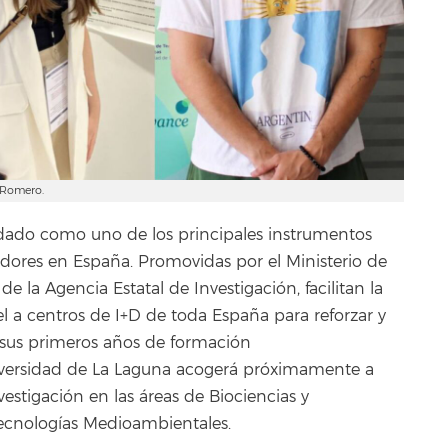
 Romero.
dado como uno de los principales instrumentos
gadores en España. Promovidas por el Ministerio de
e la Agencia Estatal de Investigación, facilitan la
l a centros de I+D de toda España para reforzar y
e sus primeros años de formación
niversidad de La Laguna acogerá próximamente a
nvestigación en las áreas de Biociencias y
 Tecnologías Medioambientales.