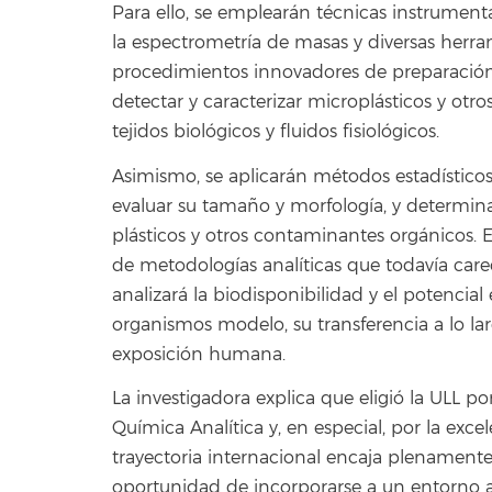
Para ello, se emplearán técnicas instrument
la espectrometría de masas y diversas herr
procedimientos innovadores de preparación d
detectar y caracterizar microplásticos y otr
tejidos biológicos y fluidos fisiológicos.
Asimismo, se aplicarán métodos estadísticos 
evaluar su tamaño y morfología, y determin
plásticos y otros contaminantes orgánicos. E
de metodologías analíticas que todavía car
analizará la biodisponibilidad y el potencia
organismos modelo, su transferencia a lo larg
exposición humana.
La investigadora explica que eligió la ULL p
Química Analítica y, en especial, por la exce
trayectoria internacional encaja plenamente 
oportunidad de incorporarse a un entorno al