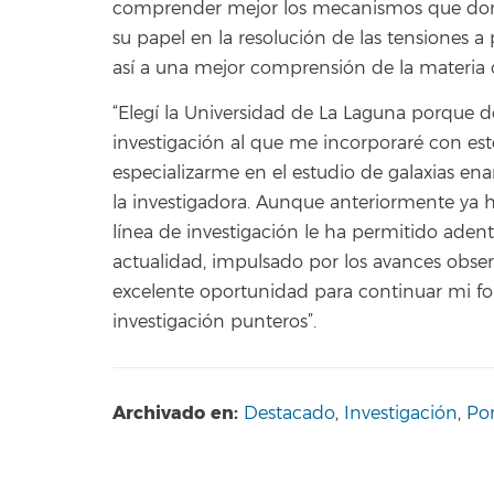
comprender mejor los mecanismos que domin
su papel en la resolución de las tensiones
así a una mejor comprensión de la materia 
“Elegí la Universidad de La Laguna porque d
investigación al que me incorporaré con es
especializarme en el estudio de galaxias en
la investigadora. Aunque anteriormente ya 
línea de investigación le ha permitido aden
actualidad, impulsado por los avances observ
excelente oportunidad para continuar mi for
investigación punteros”.
Archivado en:
Destacado
,
Investigación
,
Po