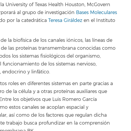
 la University of Texas Health Houston, McGovern
porará al grupo de investigación
Bases Moleculares
ado por la catedrática
Teresa Giráldez
en el Instituto
la biofísica de los canales iónicos, las líneas de
n de las proteínas transmembrana conocidas como
odos los sistemas fisiológicos del organismo,
funcionamiento de los sistemas nervioso,
, endocrino y linfático.
tos roles en diferentes sistemas en parte gracias a
de la célula y a otras proteínas auxiliares que
Entre los objetivos que Luis Romero García
cómo estos canales se acoplan espacial y
lar, así como de los factores que regulan dicha
este trabajo busca profundizar en la comprensión