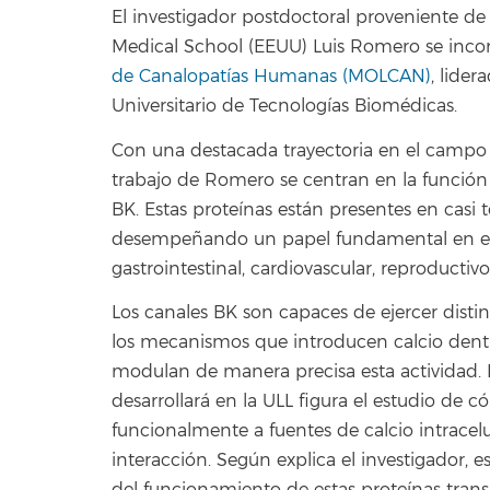
El investigador postdoctoral proveniente de
Medical School (EEUU) Luis Romero se incor
de Canalopatías Humanas (MOLCAN)
, lider
Universitario de Tecnologías Biomédicas.
Con una destacada trayectoria en el campo de 
trabajo de Romero se centran en la funció
BK. Estas proteínas están presentes en casi t
desempeñando un papel fundamental en el 
gastrointestinal, cardiovascular, reproductivo
Los canales BK son capaces de ejercer distin
los mecanismos que introducen calcio dentro 
modulan de manera precisa esta actividad. 
desarrollará en la ULL figura el estudio de 
funcionalmente a fuentes de calcio intracelu
interacción. Según explica el investigador, 