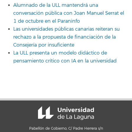
Alumnado de la ULL mantendrá una
conversación pública con Joan Manuel Serrat el
1 de octubre en el Paraninfo
Las universidades públicas canarias reiteran su
rechazo a la propuesta de financiación de la
Consejería por insuficiente
La ULL presenta un modelo didáctico de
pensamiento crítico con IA en la universidad
Pabellón de Gobierno, C/ Padre Herrera s/n