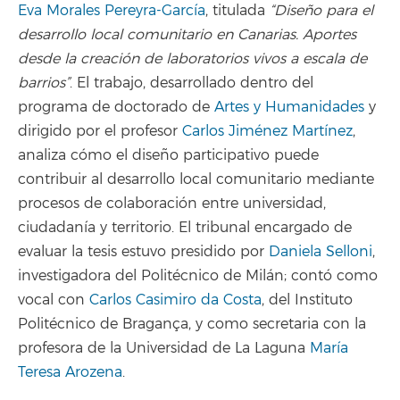
Eva Morales Pereyra-García
, titulada
“Diseño para el
desarrollo local comunitario en Canarias. Aportes
desde la creación de laboratorios vivos a escala de
barrios”
. El trabajo, desarrollado dentro del
programa de doctorado de
Artes y Humanidades
y
dirigido por el profesor
Carlos Jiménez Martínez
,
analiza cómo el diseño participativo puede
contribuir al desarrollo local comunitario mediante
procesos de colaboración entre universidad,
ciudadanía y territorio. El tribunal encargado de
evaluar la tesis estuvo presidido por
Daniela Selloni
,
investigadora del Politécnico de Milán; contó como
vocal con
Carlos Casimiro da Costa
, del Instituto
Politécnico de Bragança, y como secretaria con la
profesora de la Universidad de La Laguna
María
Teresa Arozena
.