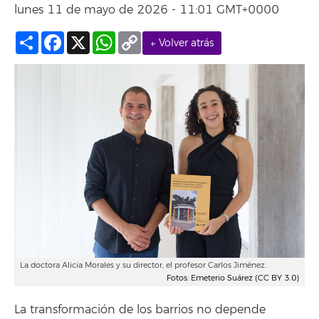
lunes 11 de mayo de 2026 - 11:01 GMT+0000
Compartir
Facebook
X
WhatsApp
Copy
← Volver atrás
Link
La doctora Alicia Morales y su director, el profesor Carlos Jiménez.
Fotos: Emeterio Suárez (CC BY 3.0)
La transformación de los barrios no depende