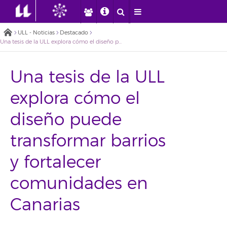
ULL - Noticias
Destacado
Una tesis de la ULL explora cómo el diseño puede transformar barrios y fortalecer comunidades en Canarias
Una tesis de la ULL
explora cómo el
diseño puede
transformar barrios
y fortalecer
comunidades en
Canarias