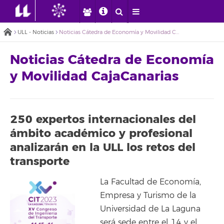
ULL - Noticias
Noticias Cátedra de Economía y Movilidad CajaCanarias
Noticias Cátedra de Economía
y Movilidad CajaCanarias
250 expertos internacionales del
ámbito académico y profesional
analizarán en la ULL los retos del
transporte
La Facultad de Economía,
Empresa y Turismo de la
Universidad de La Laguna
será sede entre el 14 y el…