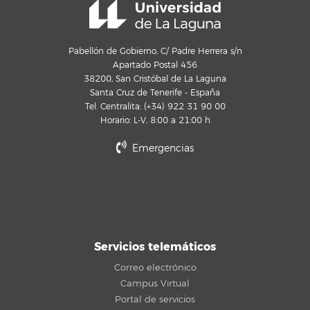
Pabellón de Gobierno, C/ Padre Herrera s/n
Apartado Postal 456
38200, San Cristóbal de La Laguna
Santa Cruz de Tenerife - España
Tel. Centralita: (+34) 922 31 90 00
Horario: L-V, 8:00 a 21:00 h
Emergencias
Servicios telemáticos
Correo electrónico
Campus Virtual
Portal de servicios