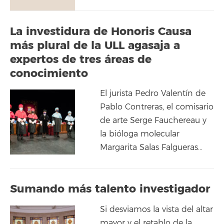
La investidura de Honoris Causa
más plural de la ULL agasaja a
expertos de tres áreas de
conocimiento
El jurista Pedro Valentín de
Pablo Contreras, el comisario
de arte Serge Fauchereau y
la bióloga molecular
Margarita Salas Falgueras…
Sumando más talento investigador
Si desviamos la vista del altar
mayor y el retablo de la