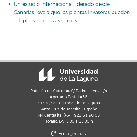
Un estudio internacional liderado desde
Canarias revela que las plantas invasoras pueden
adaptarse a nuevos climas
Pabellón de Gobierno, C/ Padre Herrera s/n
Apartado Postal 456
38200, San Cristóbal de La Laguna
Santa Cruz de Tenerife - España
Tel. Centralita: (+34) 922 31 90 00
Horario: L-V, 8:00 a 21:00 h
Emergencias