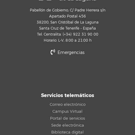
Pabellón de Gobierno, C/ Padre Herrera s/n
Apartado Postal 456
38200, San Cristóbal de La Laguna
Santa Cruz de Tenerife - España
Tel. Centralita: (+34) 922 31 90 00
Horario: L-V, 8:00 a 21:00 h
Emergencias
Servicios telemáticos
Correo electrónico
Campus Virtual
Portal de servicios
Sede electrónica
Biblioteca digital