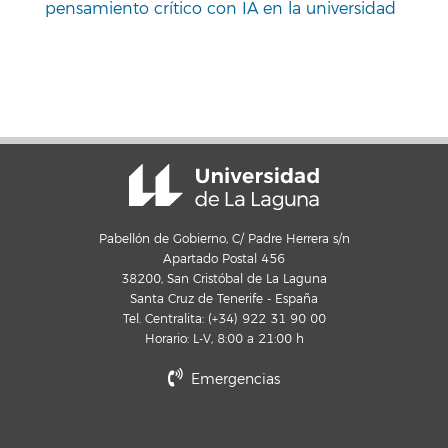
pensamiento crítico con IA en la universidad
Pabellón de Gobierno, C/ Padre Herrera s/n
Apartado Postal 456
38200, San Cristóbal de La Laguna
Santa Cruz de Tenerife - España
Tel. Centralita: (+34) 922 31 90 00
Horario: L-V, 8:00 a 21:00 h
Emergencias