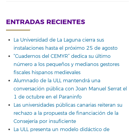
ENTRADAS RECIENTES
La Universidad de La Laguna cierra sus
instalaciones hasta el próximo 25 de agosto
“Cuadernos del CEMYR” dedica su último
número a los pequeños y medianos gestores
fiscales hispanos medievales
Alumnado de la ULL mantendrá una
conversación pública con Joan Manuel Serrat el
1 de octubre en el Paraninfo
Las universidades públicas canarias reiteran su
rechazo a la propuesta de financiación de la
Consejería por insuficiente
La ULL presenta un modelo didáctico de