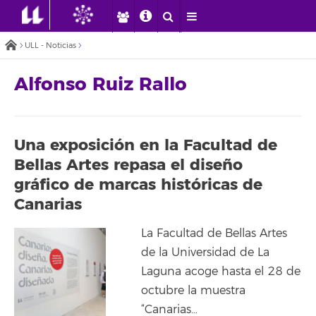
ULL - Noticias
Alfonso Ruiz Rallo
Una exposición en la Facultad de
Bellas Artes repasa el diseño
gráfico de marcas históricas de
Canarias
La Facultad de Bellas Artes
de la Universidad de La
Laguna acoge hasta el 28 de
octubre la muestra
“Canarias…