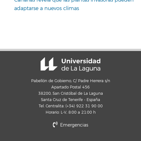
Canarias revela que las plantas invasoras pueden
adaptarse a nuevos climas
Pabellón de Gobierno, C/ Padre Herrera s/n
Apartado Postal 456
38200, San Cristóbal de La Laguna
Santa Cruz de Tenerife - España
Tel. Centralita: (+34) 922 31 90 00
Horario: L-V, 8:00 a 21:00 h
Emergencias