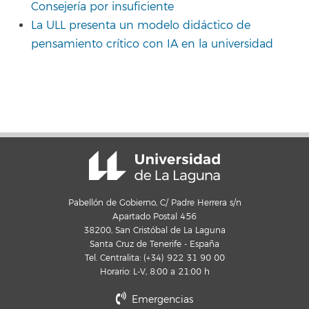
Consejería por insuficiente
La ULL presenta un modelo didáctico de
pensamiento crítico con IA en la universidad
Pabellón de Gobierno, C/ Padre Herrera s/n
Apartado Postal 456
38200, San Cristóbal de La Laguna
Santa Cruz de Tenerife - España
Tel. Centralita: (+34) 922 31 90 00
Horario: L-V, 8:00 a 21:00 h
Emergencias