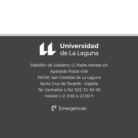
Pabellón de Gobierno, C/ Padre Herrera s/n
Apartado Postal 456
38200, San Cristóbal de La Laguna
Santa Cruz de Tenerife - España
Tel. Centralita: (+34) 922 31 90 00
Horario: L-V, 8:00 a 21:00 h
Emergencias