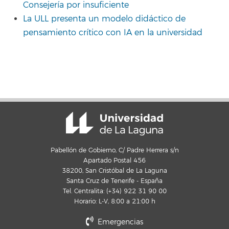
Consejería por insuficiente
La ULL presenta un modelo didáctico de
pensamiento crítico con IA en la universidad
Pabellón de Gobierno, C/ Padre Herrera s/n
Apartado Postal 456
38200, San Cristóbal de La Laguna
Santa Cruz de Tenerife - España
Tel. Centralita: (+34) 922 31 90 00
Horario: L-V, 8:00 a 21:00 h
Emergencias