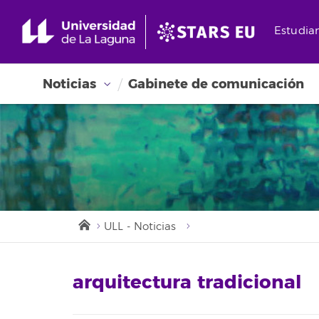
Estudia
Noticias
Gabinete de comunicación
ULL - Noticias
arquitectura tradicional