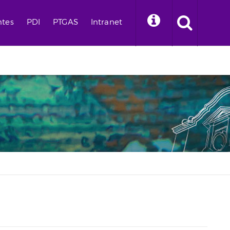
ntes
PDI
PTGAS
Intranet