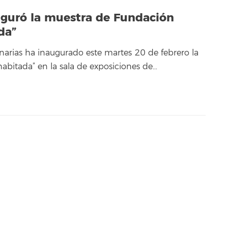
uguró la muestra de Fundación
da”
arias ha inaugurado este martes 20 de febrero la
bitada” en la sala de exposiciones de…