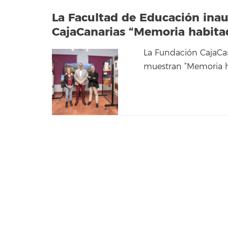
La Facultad de Educación ina
CajaCanarias “Memoria habita
La Fundación CajaCan
muestran “Memoria ha