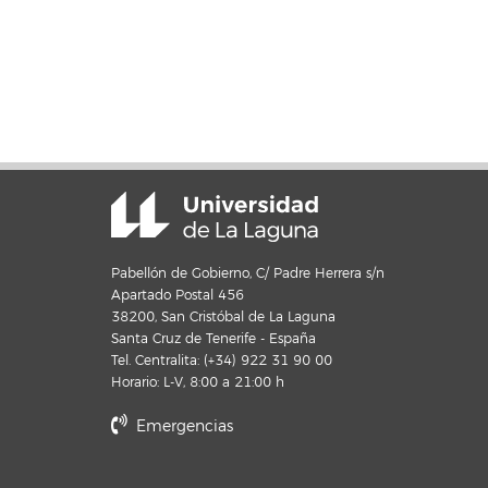
Pabellón de Gobierno, C/ Padre Herrera s/n
Apartado Postal 456
38200, San Cristóbal de La Laguna
Santa Cruz de Tenerife - España
Tel. Centralita: (+34) 922 31 90 00
Horario: L-V, 8:00 a 21:00 h
Emergencias