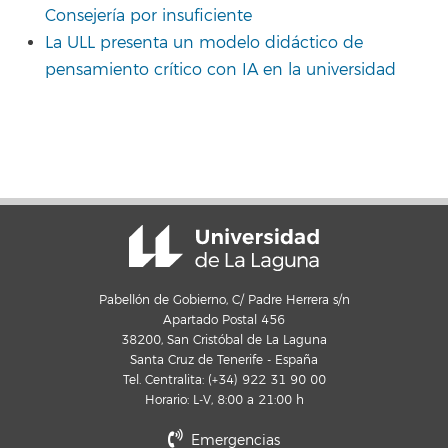
Consejería por insuficiente
La ULL presenta un modelo didáctico de
pensamiento crítico con IA en la universidad
Pabellón de Gobierno, C/ Padre Herrera s/n
Apartado Postal 456
38200, San Cristóbal de La Laguna
Santa Cruz de Tenerife - España
Tel. Centralita: (+34) 922 31 90 00
Horario: L-V, 8:00 a 21:00 h
Emergencias