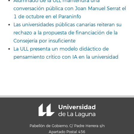
Alumnado de la ULL mantendrá una
conversación pública con Joan Manuel Serrat el
1 de octubre en el Paraninfo
Las universidades públicas canarias reiteran su
rechazo a la propuesta de financiación de la
Consejería por insuficiente
La ULL presenta un modelo didáctico de
pensamiento crítico con IA en la universidad
Pabellón de Gobierno, C/ Padre Herrera s/n
Apartado Postal 456