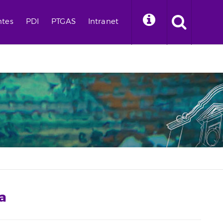
ntes
PDI
PTGAS
Intranet
a