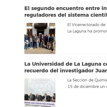
El segundo encuentro entre in
reguladores del sistema cientí
El Vicerrectorado de 
La Laguna ha promovi
La Universidad de La Laguna c
recuerdo del investigador Jua
La Sección de Químic
15 de diciembre un