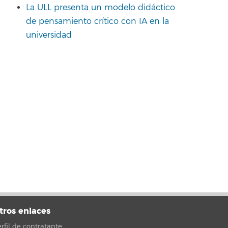
La ULL presenta un modelo didáctico
de pensamiento crítico con IA en la
universidad
tros enlaces
rfil de contratante