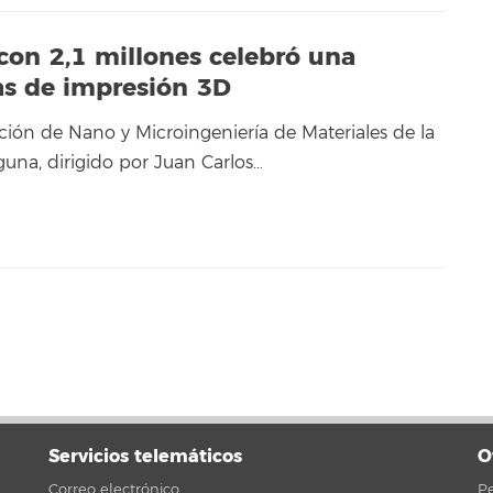
con 2,1 millones celebró una
s de impresión 3D
ción de Nano y Microingeniería de Materiales de la
guna, dirigido por Juan Carlos…
Servicios telemáticos
O
Correo electrónico
Pe