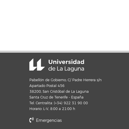
Pabellón de Gobierno, C/ Padre Herrera s/n
Apartado Postal 456
38200, San Cristóbal de La Laguna
Santa Cruz de Tenerife - España
Tel. Centralita: (+34) 922 31 90 00
Horario: L-V, 8:00 a 21:00 h
Emergencias