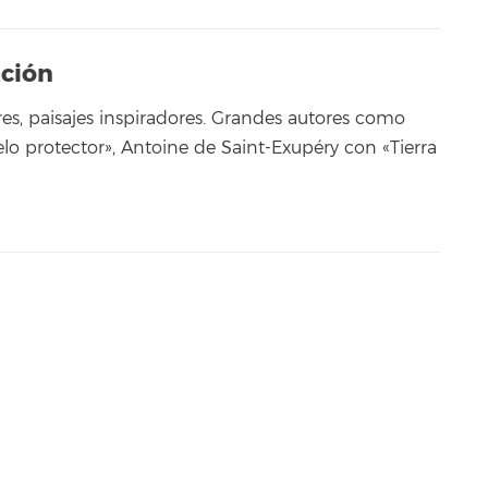
ación
es, paisajes inspiradores. Grandes autores como
elo protector», Antoine de Saint-Exupéry con «Tierra