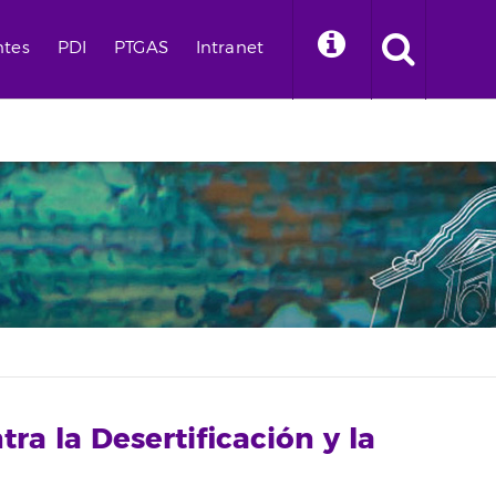
ntes
PDI
PTGAS
Intranet
ra la Desertificación y la