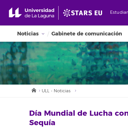
Estudia
Noticias
Gabinete de comunicación
ULL - Noticias
Día Mundial de Lucha cont
Sequía