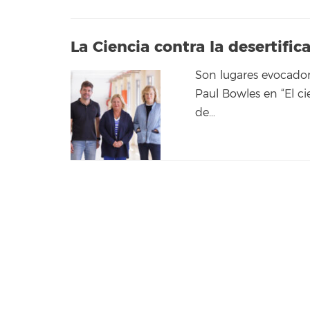
La Ciencia contra la desertific
Son lugares evocador
Paul Bowles en “El ci
de…