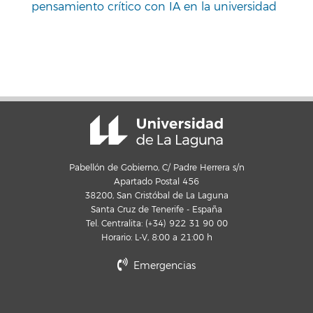
pensamiento crítico con IA en la universidad
Pabellón de Gobierno, C/ Padre Herrera s/n
Apartado Postal 456
38200, San Cristóbal de La Laguna
Santa Cruz de Tenerife - España
Tel. Centralita: (+34) 922 31 90 00
Horario: L-V, 8:00 a 21:00 h
Emergencias