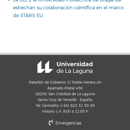
La ULL y la Universidad Politécnica de Braganza
estrechan su colaboración científica en el marco
de STARS EU
Pabellón de Gobierno, C/ Padre Herrera s/n
Apartado Postal 456
38200, San Cristóbal de La Laguna
Santa Cruz de Tenerife - España
Tel. Centralita: (+34) 922 31 90 00
Horario: L-V, 8:00 a 21:00 h
Emergencias