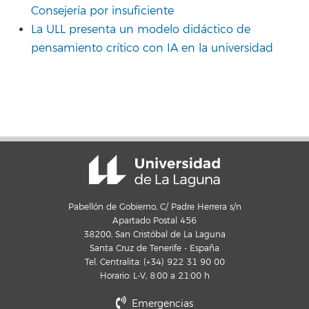
Consejería por insuficiente
La ULL presenta un modelo didáctico de
pensamiento crítico con IA en la universidad
Pabellón de Gobierno, C/ Padre Herrera s/n
Apartado Postal 456
38200, San Cristóbal de La Laguna
Santa Cruz de Tenerife - España
Tel. Centralita: (+34) 922 31 90 00
Horario: L-V, 8:00 a 21:00 h
Emergencias