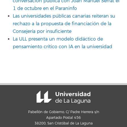
conversación pública con Joan Manuel Serrat el
1 de octubre en el Paraninfo
Las universidades públicas canarias reiteran su
rechazo a la propuesta de financiación de la
Consejería por insuficiente
La ULL presenta un modelo didáctico de
pensamiento crítico con IA en la universidad
Pabellón de Gobierno, C/ Padre Herrera s/n
Apartado Postal 456
38200, San Cristóbal de La Laguna