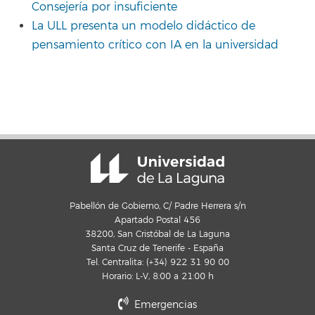
Consejería por insuficiente
La ULL presenta un modelo didáctico de
pensamiento crítico con IA en la universidad
Pabellón de Gobierno, C/ Padre Herrera s/n
Apartado Postal 456
38200, San Cristóbal de La Laguna
Santa Cruz de Tenerife - España
Tel. Centralita: (+34) 922 31 90 00
Horario: L-V, 8:00 a 21:00 h
Emergencias