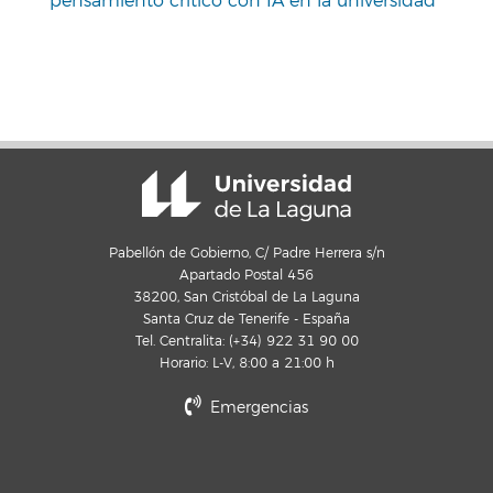
pensamiento crítico con IA en la universidad
Pabellón de Gobierno, C/ Padre Herrera s/n
Apartado Postal 456
38200, San Cristóbal de La Laguna
Santa Cruz de Tenerife - España
Tel. Centralita: (+34) 922 31 90 00
Horario: L-V, 8:00 a 21:00 h
Emergencias