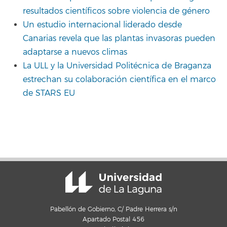
resultados científicos sobre violencia de género
Un estudio internacional liderado desde
Canarias revela que las plantas invasoras pueden
adaptarse a nuevos climas
La ULL y la Universidad Politécnica de Braganza
estrechan su colaboración científica en el marco
de STARS EU
Pabellón de Gobierno, C/ Padre Herrera s/n
Apartado Postal 456