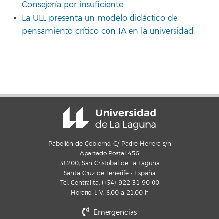
Consejería por insuficiente
La ULL presenta un modelo didáctico de
pensamiento crítico con IA en la universidad
Pabellón de Gobierno, C/ Padre Herrera s/n
Apartado Postal 456
38200, San Cristóbal de La Laguna
Santa Cruz de Tenerife - España
Tel. Centralita: (+34) 922 31 90 00
Horario: L-V, 8:00 a 21:00 h
Emergencias