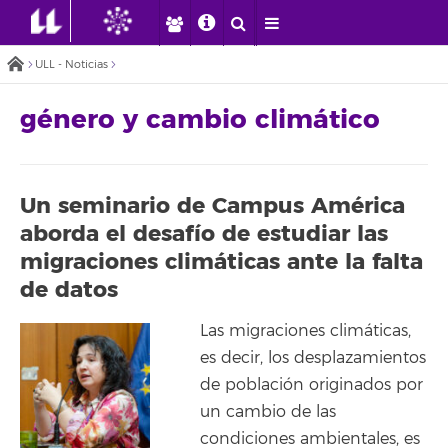
ULL - Noticias
género y cambio climático
Un seminario de Campus América
aborda el desafío de estudiar las
migraciones climáticas ante la falta
de datos
Las migraciones climáticas,
es decir, los desplazamientos
de población originados por
un cambio de las
condiciones ambientales, es