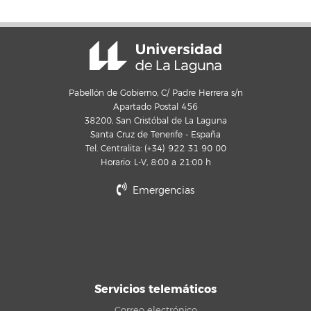
Pabellón de Gobierno, C/ Padre Herrera s/n
Apartado Postal 456
38200, San Cristóbal de La Laguna
Santa Cruz de Tenerife - España
Tel. Centralita: (+34) 922 31 90 00
Horario: L-V, 8:00 a 21:00 h
Emergencias
Servicios telemáticos
Correo electrónico