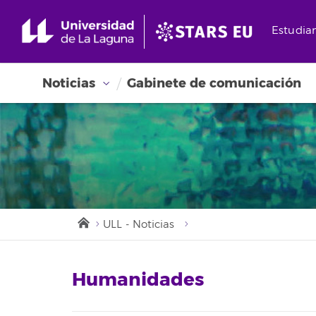
Estudia
Noticias
Gabinete de comunicación
ULL - Noticias
Humanidades