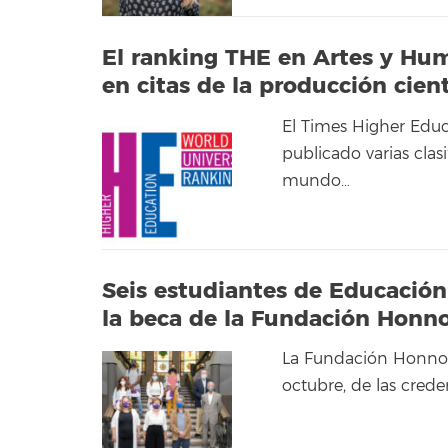
El ranking THE en Artes y Hu
en citas de la producción cient
El Times Higher Edu
publicado varias clas
mundo…
Seis estudiantes de Educació
la beca de la Fundación Honno
La Fundación Honnor-
octubre, de las crede