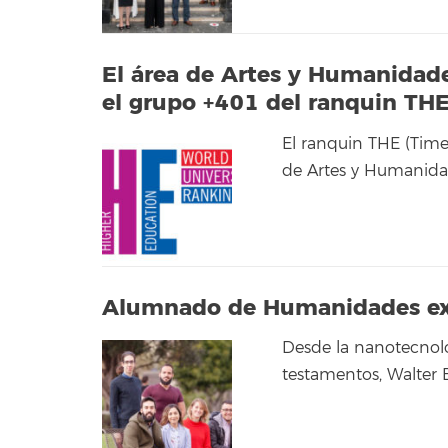
El área de Artes y Humanidade
el grupo +401 del ranquin TH
El ranquin THE (Time
de Artes y Humanidad
Alumnado de Humanidades ex
Desde la nanotecnolog
testamentos, Walter B