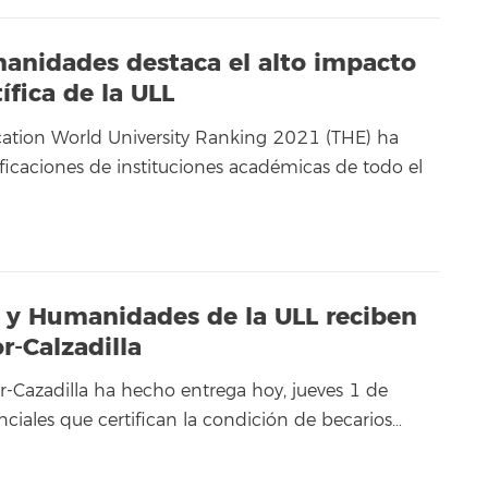
manidades destaca el alto impacto
ífica de la ULL
cation World University Ranking 2021 (THE) ha
ificaciones de instituciones académicas de todo el
n y Humanidades de la ULL reciben
r-Calzadilla
Cazadilla ha hecho entrega hoy, jueves 1 de
nciales que certifican la condición de becarios…