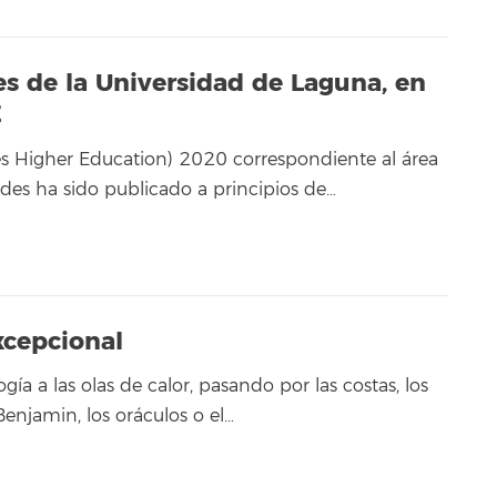
s de la Universidad de Laguna, en
E
s Higher Education) 2020 correspondiente al área
es ha sido publicado a principios de…
cepcional
ía a las olas de calor, pasando por las costas, los
enjamin, los oráculos o el…