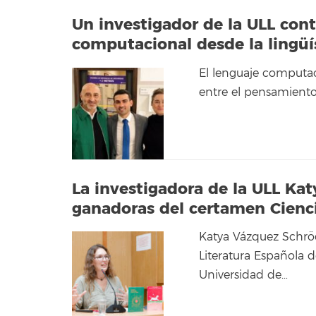
Un investigador de la ULL cont
computacional desde la lingüí
El lenguaje computa
entre el pensamiento
La investigadora de la ULL Ka
ganadoras del certamen Cienci
Katya Vázquez Schröd
Literatura Española 
Universidad de…