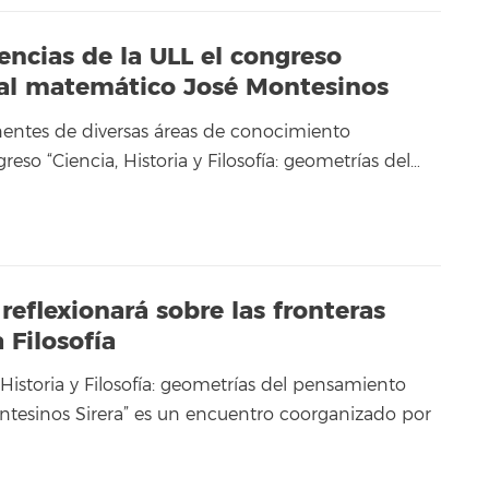
encias de la ULL el congreso
 al matemático José Montesinos
ntes de diversas áreas de conocimiento
reso “Ciencia, Historia y Filosofía: geometrías del…
eflexionará sobre las fronteras
a Filosofía
 Historia y Filosofía: geometrías del pensamiento
tesinos Sirera” es un encuentro coorganizado por