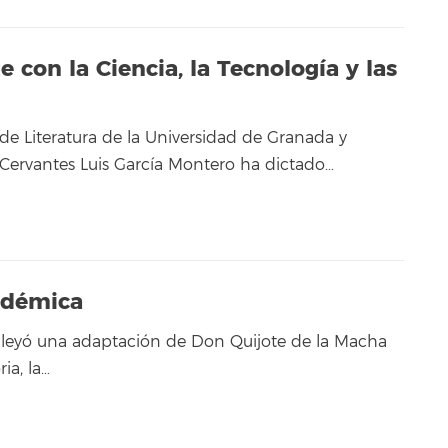
 con la Ciencia, la Tecnología y las
 de Literatura de la Universidad de Granada y
o Cervantes Luis García Montero ha dictado…
adémica
ya leyó una adaptación de Don Quijote de la Macha
ria, la…