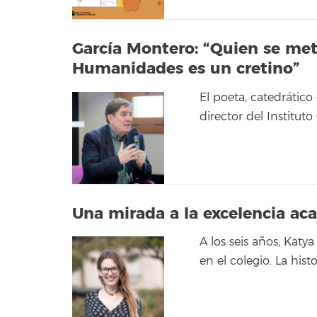
García Montero: “Quien se mete
Humanidades es un cretino”
El poeta, catedrático
director del Institut
Una mirada a la excelencia ac
A los seis años, Kat
en el colegio. La histo