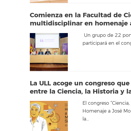
Comienza en la Facultad de Ci
multidisciplinar en homenaje
Un grupo de 22 pone
participará en el cong
La ULL acoge un congreso que r
entre la Ciencia, la Historia y l
El congreso “Ciencia,
Homenaje a José Mon
la…