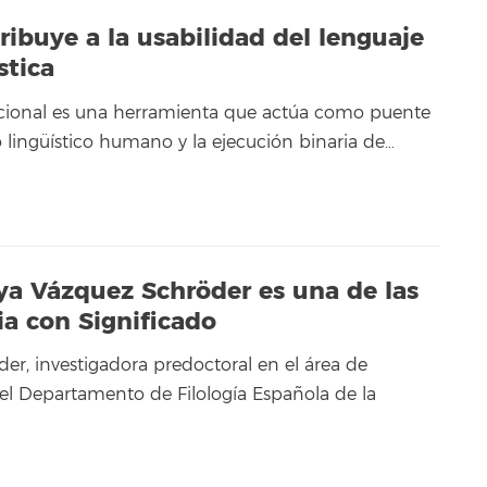
ribuye a la usabilidad del lenguaje
stica
cional es una herramienta que actúa como puente
 lingüístico humano y la ejecución binaria de…
tya Vázquez Schröder es una de las
a con Significado
er, investigadora predoctoral en el área de
del Departamento de Filología Española de la