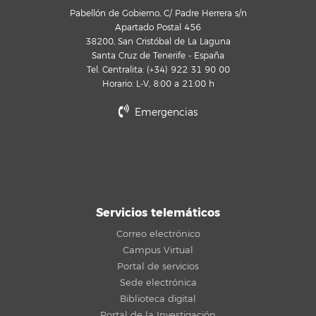
Pabellón de Gobierno, C/ Padre Herrera s/n
Apartado Postal 456
38200, San Cristóbal de La Laguna
Santa Cruz de Tenerife - España
Tel. Centralita: (+34) 922 31 90 00
Horario: L-V, 8:00 a 21:00 h
Emergencias
Servicios telemáticos
Correo electrónico
Campus Virtual
Portal de servicios
Sede electrónica
Biblioteca digital
Portal de la Investigación